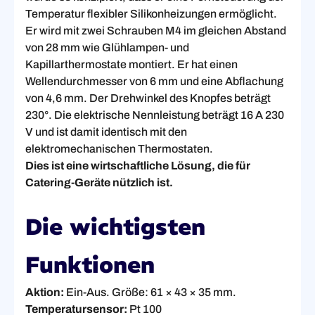
Temperatur flexibler Silikonheizungen ermöglicht.
Er wird mit zwei Schrauben M4 im gleichen Abstand
von 28 mm wie Glühlampen- und
Kapillarthermostate montiert. Er hat einen
Wellendurchmesser von 6 mm und eine Abflachung
von 4,6 mm. Der Drehwinkel des Knopfes beträgt
230°. Die elektrische Nennleistung beträgt 16 A 230
V und ist damit identisch mit den
elektromechanischen Thermostaten.
Dies ist eine wirtschaftliche Lösung, die für
Catering-Geräte nützlich ist.
Die wichtigsten
Funktionen
Aktion:
Ein-Aus. Größe: 61 × 43 × 35 mm.
Temperatursensor:
Pt 100