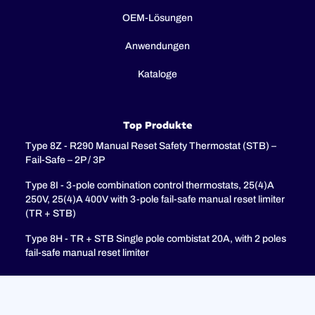
OEM-Lösungen
Anwendungen
Kataloge
Top Produkte
Type 8Z - R290 Manual Reset Safety Thermostat (STB) –
Fail-Safe – 2P / 3P
Type 8I - 3-pole combination control thermostats, 25(4)A
250V, 25(4)A 400V with 3-pole fail-safe manual reset limiter
(TR + STB)
Type 8H - TR + STB Single pole combistat 20A, with 2 poles
fail-safe manual reset limiter
Unterstützung