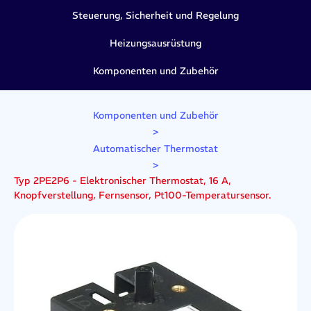
Steuerung, Sicherheit und Regelung
Heizungsausrüstung
Komponenten und Zubehör
Komponenten und Zubehör
>
Automatischer Thermostat
>
Typ 2PE2P6 - Elektronischer Thermostat, 16 A,
Knopfverstellung, Fernsensor, Pt100-Temperatursensor.