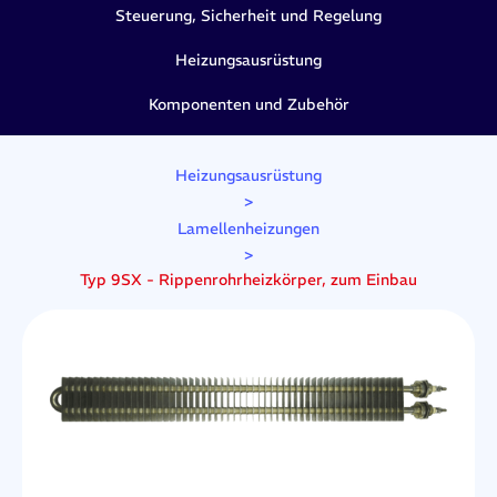
Steuerung, Sicherheit und Regelung
Heizungsausrüstung
Komponenten und Zubehör
Heizungsausrüstung
>
Lamellenheizungen
>
Typ 9SX - Rippenrohrheizkörper, zum Einbau