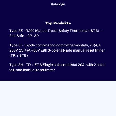
Kataloge
Top Produkte
Type 8Z - R290 Manual Reset Safety Thermostat (STB) –
Fail-Safe – 2P / 3P
Type 8I - 3-pole combination control thermostats, 25(4)A
250V, 25(4)A 400V with 3-pole fail-safe manual reset limiter
(TR + STB)
Type 8H - TR + STB Single pole combistat 20A, with 2 poles
fail-safe manual reset limiter
Unterstützung
FAQ
Datenschutzrichtlinie