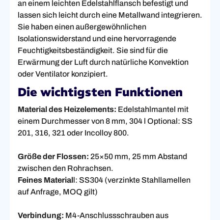
an einem leichten Edelstahlflansch befestigt und
lassen sich leicht durch eine Metallwand integrieren.
Sie haben einen außergewöhnlichen
Isolationswiderstand und eine hervorragende
Feuchtigkeitsbeständigkeit. Sie sind für die
Erwärmung der Luft durch natürliche Konvektion
oder Ventilator konzipiert.
Die wichtigsten Funktionen
Material des Heizelements:
Edelstahlmantel mit
einem Durchmesser von 8 mm, 304 l Optional: SS
201, 316, 321 oder Incolloy 800.
Größe der Flossen:
25×50 mm, 25 mm Abstand
zwischen den Rohrachsen.
Feines Material
l: SS304 (verzinkte Stahllamellen
auf Anfrage, MOQ gilt)
Verbindung:
M4-Anschlussschrauben aus