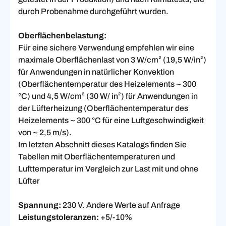
durch Probenahme durchgeführt wurden.
Oberflächenbelastung:
Für eine sichere Verwendung empfehlen wir eine
maximale Oberflächenlast von 3 W/cm² (19,5 W/in²)
für Anwendungen in natürlicher Konvektion
(Oberflächentemperatur des Heizelements ~ 300
°C) und 4,5 W/cm² (30 W/ in²) für Anwendungen in
der Lüfterheizung (Oberflächentemperatur des
Heizelements ~ 300 °C für eine Luftgeschwindigkeit
von ~ 2,5 m/s).
Im letzten Abschnitt dieses Katalogs finden Sie
Tabellen mit Oberflächentemperaturen und
Lufttemperatur im Vergleich zur Last mit und ohne
Lüfter
Spannung:
230 V. Andere Werte auf Anfrage
Leistungstoleranzen:
+5/-10%