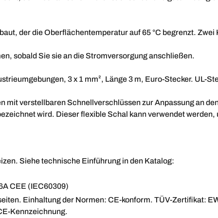
ebaut, der die Oberflächentemperatur auf 65 °C begrenzt. Zwei
en, sobald Sie sie an die Stromversorgung anschließen.
ustrieumgebungen, 3 x 1 mm², Länge 3 m, Euro-Stecker. UL-Ste
n mit verstellbaren Schnellverschlüssen zur Anpassung an de
ezeichnet wird. Dieser flexible Schal kann verwendet werden, 
izen. Siehe technische Einführung in den Katalog:
 16A CEE (IEC60309)
rseiten. Einhaltung der Normen: CE-konform. TÜV-Zertifikat:
 CE-Kennzeichnung.