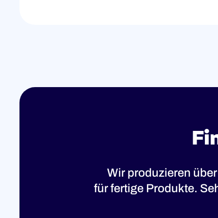
Fi
Wir produzieren über
für fertige Produkte. S