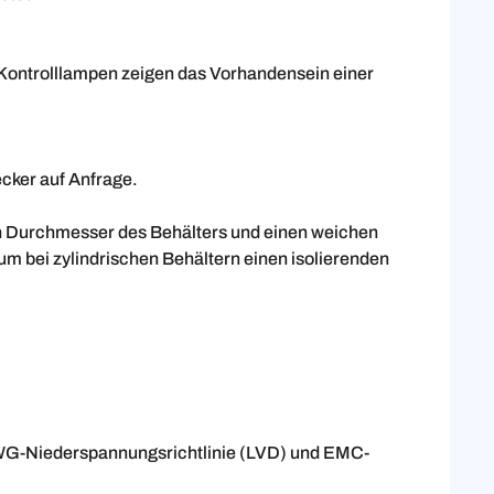
 Kontrolllampen zeigen das Vorhandensein einer
cker auf Anfrage.
n Durchmesser des Behälters und einen weichen
um bei zylindrischen Behältern einen isolierenden
 EWG-Niederspannungsrichtlinie (LVD) und EMC-