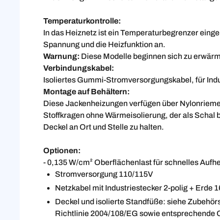
Temperaturkontrolle:
In das Heiznetz ist ein Temperaturbegrenzer eing
Spannung und die Heizfunktion an.
Warnung:
Diese Modelle beginnen sich zu erwärm
Verbindungskabel:
Isoliertes Gummi-Stromversorgungskabel, für Ind
Montage auf Behältern:
Diese Jackenheizungen verfügen über Nylonrieme
Stoffkragen ohne Wärmeisolierung, der als Schal b
Deckel an Ort und Stelle zu halten.
Optionen:
- 0,135 W/cm² Oberflächenlast für schnelles Aufhe
Stromversorgung 110/115V
Netzkabel mit Industriestecker 2-polig + Erde
Deckel und isolierte Standfüße: siehe Zubehö
Richtlinie 2004/108/EG sowie entsprechende