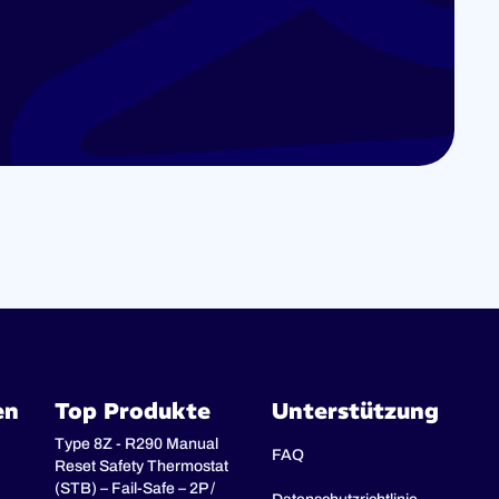
en
Top Produkte
Unterstützung
Type 8Z - R290 Manual
FAQ
Reset Safety Thermostat
(STB) – Fail-Safe – 2P /