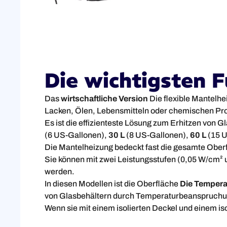
Die wichtigsten 
Das
wirtschaftliche Version
Die flexible Mantelhe
Lacken, Ölen, Lebensmitteln oder chemischen Pr
Es ist die effizienteste Lösung zum Erhitzen von Gl
(6 US-Gallonen),
30 L
(8 US-Gallonen),
60 L
(15 U
Die Mantelheizung bedeckt fast die gesamte Oberf
Sie können mit zwei Leistungsstufen (0,05 W/cm²
werden.
In diesen Modellen ist die Oberfläche
Die Temperat
von Glasbehältern durch Temperaturbeanspruchun
Wenn sie mit einem isolierten Deckel und einem is