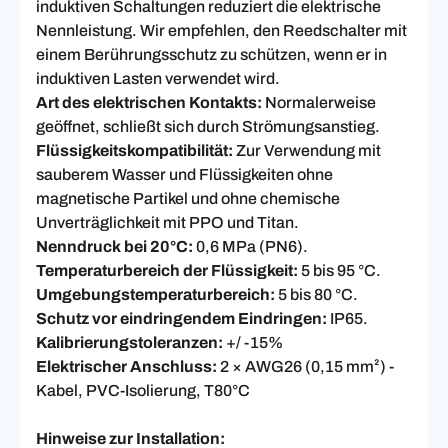
induktiven Schaltungen reduziert die elektrische
Nennleistung. Wir empfehlen, den Reedschalter mit
einem Berührungsschutz zu schützen, wenn er in
induktiven Lasten verwendet wird.
Art des elektrischen Kontakts:
Normalerweise
geöffnet, schließt sich durch Strömungsanstieg.
Flüssigkeitskompatibilität:
Zur Verwendung mit
sauberem Wasser und Flüssigkeiten ohne
magnetische Partikel und ohne chemische
Unverträglichkeit mit PPO und Titan.
Nenndruck bei 20°C:
0,6 MPa (PN6).
Temperaturbereich der Flüssigkeit:
5 bis 95 °C.
Umgebungstemperaturbereich:
5 bis 80 °C.
Schutz vor eindringendem Eindringen:
IP65.
Kalibrierungstoleranzen:
+/ -15%
Elektrischer Anschluss:
2 × AWG26 (0,15 mm²) -
Kabel, PVC-Isolierung, T80°C
Hinweise zur Installation: