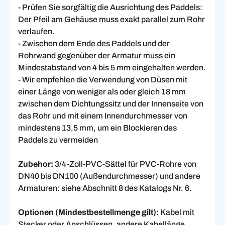
- Prüfen Sie sorgfältig die Ausrichtung des Paddels:
Der Pfeil am Gehäuse muss exakt parallel zum Rohr
verlaufen.
- Zwischen dem Ende des Paddels und der
Rohrwand gegenüber der Armatur muss ein
Mindestabstand von 4 bis 5 mm eingehalten werden.
- Wir empfehlen die Verwendung von Düsen mit
einer Länge von weniger als oder gleich 18 mm
zwischen dem Dichtungssitz und der Innenseite von
das Rohr und mit einem Innendurchmesser von
mindestens 13,5 mm, um ein Blockieren des
Paddels zu vermeiden
Zubehor:
3/4-Zoll-PVC-Sättel für PVC-Rohre von
DN40 bis DN100 (Außendurchmesser) und andere
Armaturen: siehe Abschnitt 8 des Katalogs Nr. 6.
Optionen (Mindestbestellmenge gilt):
Kabel mit
Stecker oder Anschlüssen, andere Kabellänge,