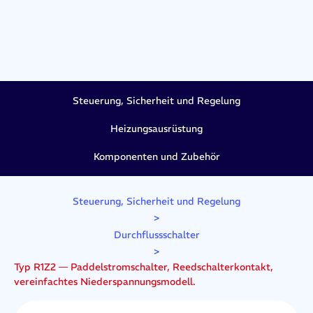
Steuerung, Sicherheit und Regelung
Heizungsausrüstung
Komponenten und Zubehör
Steuerung, Sicherheit und Regelung
>
Durchflussschalter
>
Typ R1Z2 — Paddelstromschalter, Reedschalterkontakt,
vereinfachtes Niederspannungsmodell.