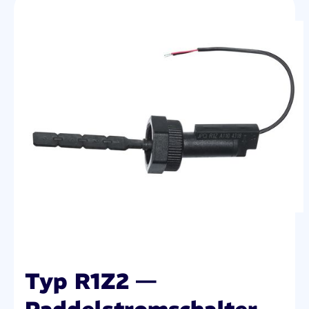
Typ R1Z2 —