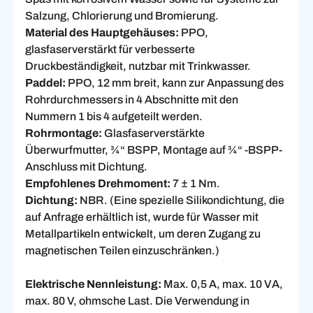
Salzung, Chlorierung und Bromierung.
Material des Hauptgehäuses:
PPO,
glasfaserverstärkt für verbesserte
Druckbeständigkeit, nutzbar mit Trinkwasser.
Paddel:
PPO, 12 mm breit, kann zur Anpassung des
Rohrdurchmessers in 4 Abschnitte mit den
Nummern 1 bis 4 aufgeteilt werden.
Rohrmontage:
Glasfaserverstärkte
Überwurfmutter, ¾“ BSPP, Montage auf ¾“ -BSPP-
Anschluss mit Dichtung.
Empfohlenes Drehmoment:
7 ± 1 Nm.
Dichtung:
NBR. (Eine spezielle Silikondichtung, die
auf Anfrage erhältlich ist, wurde für Wasser mit
Metallpartikeln entwickelt, um deren Zugang zu
magnetischen Teilen einzuschränken.)
Elektrische Nennleistung:
Max. 0,5 A, max. 10 VA,
max. 80 V, ohmsche Last. Die Verwendung in