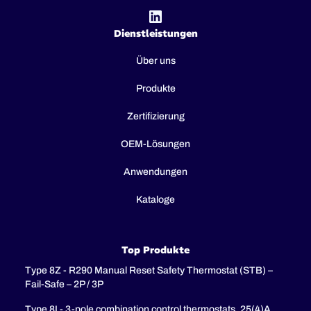
Dienstleistungen
Über uns
Produkte
Zertifizierung
OEM-Lösungen
Anwendungen
Kataloge
Top Produkte
Type 8Z - R290 Manual Reset Safety Thermostat (STB) –
Fail-Safe – 2P / 3P
Type 8I - 3-pole combination control thermostats, 25(4)A