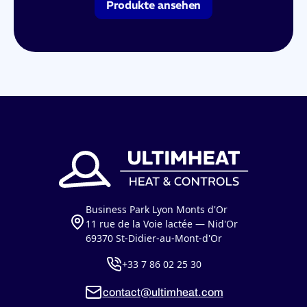
Produkte ansehen
Business Park Lyon Monts d'Or
11 rue de la Voie lactée — Nid'Or
69370 St-Didier-au-Mont-d'Or
+33 7 86 02 25 30
contact@ultimheat.com