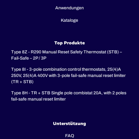
Anwendungen
Kataloge
Top Produkte
Type 8Z - R290 Manual Reset Safety Thermostat (STB) –
Fail-Safe – 2P / 3P
Type 8I - 3-pole combination control thermostats, 25(4)A
250V, 25(4)A 400V with 3-pole fail-safe manual reset limiter
(TR + STB)
Type 8H - TR + STB Single pole combistat 20A, with 2 poles
fail-safe manual reset limiter
Unterstützung
FAQ