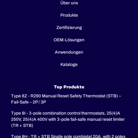
Über uns
Produkte
Zertifizierung
OEM-Lösungen
Anwendungen
Kataloge
Top Produkte
Type 8Z - R290 Manual Reset Safety Thermostat (STB) –
Fail-Safe – 2P / 3P
Type 8I - 3-pole combination control thermostats, 25(4)A
250V, 25(4)A 400V with 3-pole fail-safe manual reset limiter
(TR + STB)
Type 8H - TR + STB Single pole combistat 20A, with 2 poles