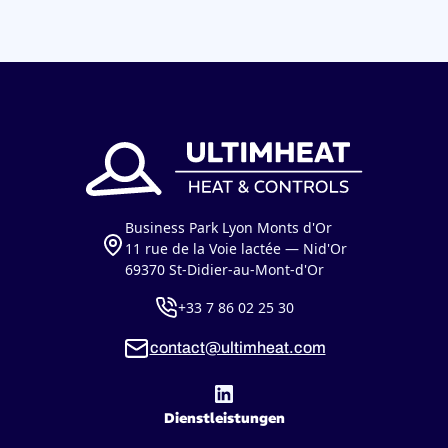
Business Park Lyon Monts d'Or
11 rue de la Voie lactée — Nid'Or
69370 St-Didier-au-Mont-d'Or
+33 7 86 02 25 30
contact@ultimheat.com
Dienstleistungen