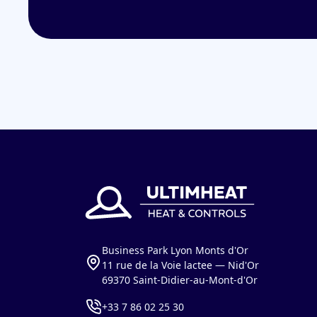
Business Park Lyon Monts d'Or
11 rue de la Voie lactee — Nid'Or
69370 Saint-Didier-au-Mont-d'Or
+33 7 86 02 25 30