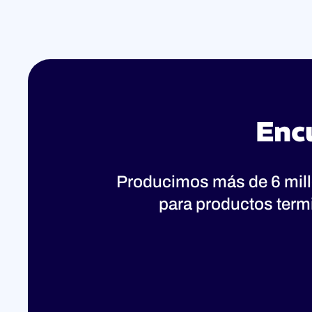
Enc
Producimos más de 6 mil
para productos term