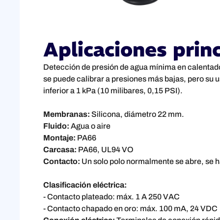
Aplicaciones prin
Detección de presión de agua mínima en calentador
se puede calibrar a presiones más bajas, pero su u
inferior a 1 kPa (10 milibares, 0,15 PSI).
Membranas:
Silicona, diámetro 22 mm.
Fluido:
Agua o aire
Montaje:
PA66
Carcasa:
PA66, UL94 VO
Contacto:
Un solo polo normalmente se abre, se 
Clasificación eléctrica:
- Contacto plateado: máx. 1 A 250 VAC
- Contacto chapado en oro: máx. 100 mA, 24 VDC