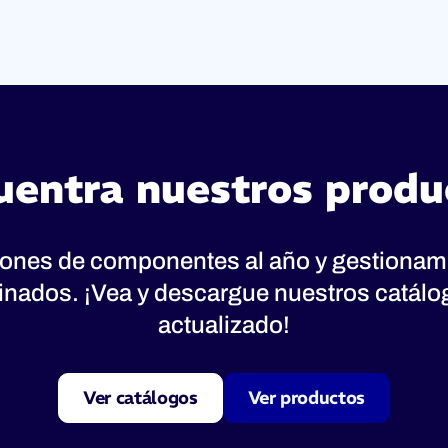
uentra nuestros produ
lones de componentes al año y gestionam
inados. ¡Vea y descargue nuestros catál
actualizado!
Ver catálogos
Ver productos