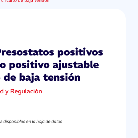
 circuito de baja tensión
Presostatos positivos
o positivo ajustable
o de baja tensión
ad y Regulación
s disponibles en la hoja de datos