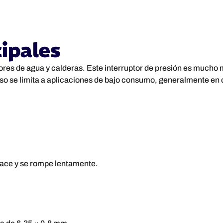
cipales
es de agua y calderas. Este interruptor de presión es mucho m
so se limita a aplicaciones de bajo consumo, generalmente en c
hace y se rompe lentamente.