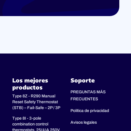
Los mejores
Soporte
productos
PREGUNTAS MÁS
Type 8Z - R290 Manual
FRECUENTES
Reset Safety Thermostat
(STB) – Fail-Safe – 2P / 3P
Política de privacidad
Type 8I - 3-pole
Avisos legales
combination control
thermostats, 25(4)A 250V,