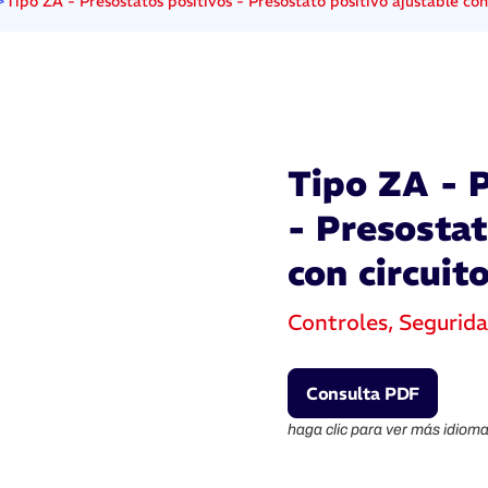
>
Tipo ZA - Presostatos positivos - Presostato positivo ajustable con
Tipo ZA - 
- Presostat
con circuit
Controles, Segurid
Consulta PDF
haga clic para ver más idioma