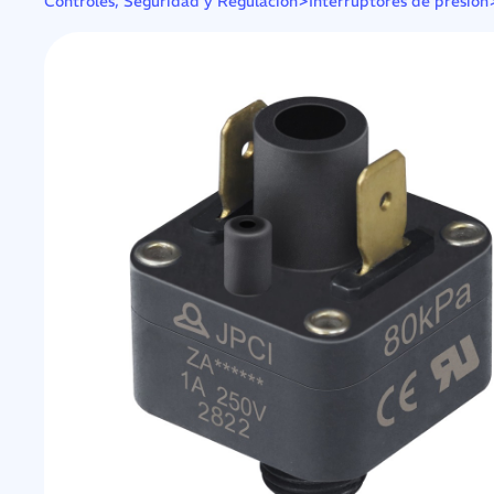
>
Controles, Seguridad y Regulación
Interruptores de presión