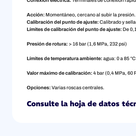
Conexión eléctrica:
Terminales de conexión rápid
Acción:
Momentáneo, cercano al subir la presión.
Calibración del punto de ajuste:
Calibrado y sell
Límites de calibración del punto de ajuste:
De 0,1
Presión de rotura:
> 16 bar (1,6 MPa, 232 psi)
Límites de temperatura ambiente:
agua: 0 a 85 °C 
Valor máximo de calibración:
4 bar (0,4 MPa, 60 
Opciones:
Varias roscas centrales.
Consulte la hoja de datos té