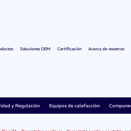
oductos
Soluciones OEM
Certificación
Acerca de nosotros
ridad y Regulación
Equipos de calefacción
Component