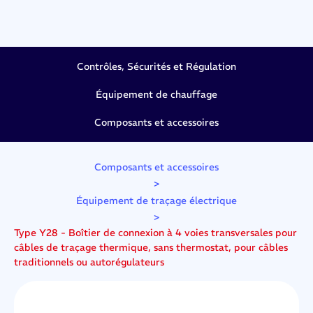
Contrôles, Sécurités et Régulation
Équipement de chauffage
Composants et accessoires
Composants et accessoires
>
Équipement de traçage électrique
>
Type Y28 - Boîtier de connexion à 4 voies transversales pour
câbles de traçage thermique, sans thermostat, pour câbles
traditionnels ou autorégulateurs