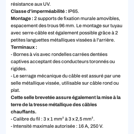
résistance aux UV.
Classe d'imperméabilité :
IP65.
Montage :
2 supports de fixation murale amovibles,
espacement des trous 96 mm. Le montage sur tuyau
avec serre-câble est également possible grâce à 2
petites languettes métalliques vissées à l'arrière.
Terminaux :
- Bornes à vis avec rondelles carrées dentées
captives acceptant des conducteurs toronnés ou
rigides.
- Le serrage mécanique du câble est assuré par une
selle métallique vissée, utilisable sur câble rond ou
plat.
Cette selle brevetée assure également la mise à la
terre de la tresse métallique des câbles
chauffants.
- Calibre du fil : 3 x 1 mm² à 3 x 2,5 mm².
- Intensité maximale autorisée : 16 A, 250 V.