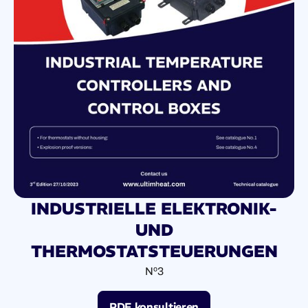
INDUSTRIELLE ELEKTRONIK-
UND
THERMOSTATSTEUERUNGEN
Nº3
PDF konsultieren