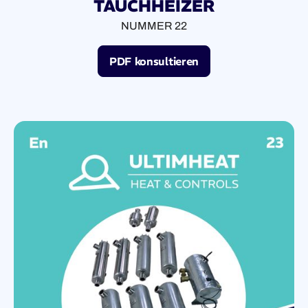
TAUCHHEIZER
NUMMER 22
PDF konsultieren