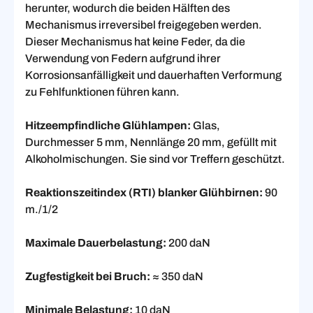
herunter, wodurch die beiden Hälften des
Mechanismus irreversibel freigegeben werden.
Dieser Mechanismus hat keine Feder, da die
Verwendung von Federn aufgrund ihrer
Korrosionsanfälligkeit und dauerhaften Verformung
zu Fehlfunktionen führen kann.
Hitzeempfindliche Glühlampen:
Glas,
Durchmesser 5 mm, Nennlänge 20 mm, gefüllt mit
Alkoholmischungen. Sie sind vor Treffern geschützt.
Reaktionszeitindex (RTI) blanker Glühbirnen:
90
m./1/2
Maximale Dauerbelastung:
200 daN
Zugfestigkeit bei Bruch:
≈ 350 daN
Minimale Belastung:
10 daN