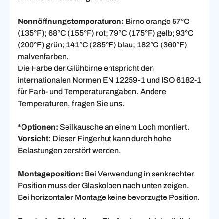
Nennöffnungstemperaturen:
Birne orange 57°C
(135°F); 68°C (155°F) rot; 79°C (175°F) gelb; 93°C
(200°F) grün; 141°C (285°F) blau; 182°C (360°F)
malvenfarben.
Die Farbe der Glühbirne entspricht den
internationalen Normen EN 12259-1 und ISO 6182-1
für Farb- und Temperaturangaben. Andere
Temperaturen, fragen Sie uns.
*Optionen:
Seilkausche an einem Loch montiert.
Vorsicht
: Dieser Fingerhut kann durch hohe
Belastungen zerstört werden.
Montageposition:
Bei Verwendung in senkrechter
Position muss der Glaskolben nach unten zeigen.
Bei horizontaler Montage keine bevorzugte Position.