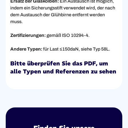
Ersatz der Glaskolben:
Ein Austausch ist möglich,
indem ein Sicherungsstift verwendet wird, der nach
dem Austausch der Glühbirne entfernt werden
muss.
Zertifizierungen:
gemäß ISO 10294-4.
Andere Typen:
für Last ≤150daN, siehe Typ 58L.
Bitte überprüfen Sie das PDF, um
alle Typen und Referenzen zu sehen