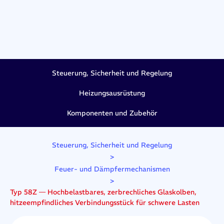
Steuerung, Sicherheit und Regelung
Heizungsausrüstung
Komponenten und Zubehör
Steuerung, Sicherheit und Regelung
>
Feuer- und Dämpfermechanismen
>
Typ 58Z — Hochbelastbares, zerbrechliches Glaskolben,
hitzeempfindliches Verbindungsstück für schwere Lasten