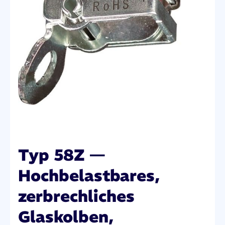
Typ 58Z —
Hochbelastbares,
zerbrechliches
Glaskolben,