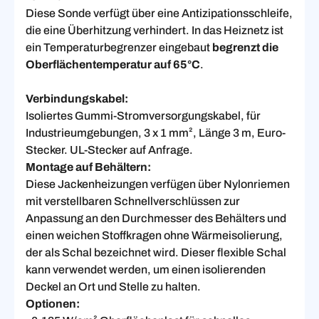
Diese Sonde verfügt über eine Antizipationsschleife,
die eine Überhitzung verhindert. In das Heiznetz ist
ein Temperaturbegrenzer eingebaut
begrenzt die
Oberflächentemperatur auf 65°C
.
Verbindungskabel:
Isoliertes Gummi-Stromversorgungskabel, für
Industrieumgebungen, 3 x 1 mm², Länge 3 m, Euro-
Stecker. UL-Stecker auf Anfrage.
Montage auf Behältern:
Diese Jackenheizungen verfügen über Nylonriemen
mit verstellbaren Schnellverschlüssen zur
Anpassung an den Durchmesser des Behälters und
einen weichen Stoffkragen ohne Wärmeisolierung,
der als Schal bezeichnet wird. Dieser flexible Schal
kann verwendet werden, um einen isolierenden
Deckel an Ort und Stelle zu halten.
Optionen: