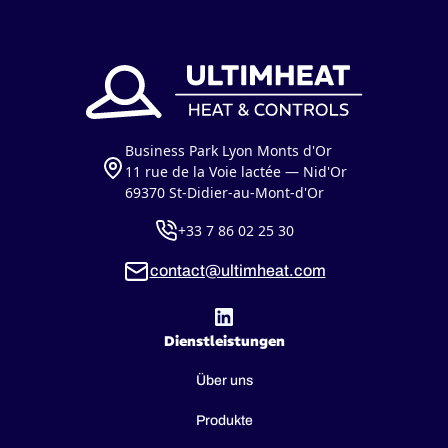
Business Park Lyon Monts d'Or
11 rue de la Voie lactée — Nid'Or
69370 St-Didier-au-Mont-d'Or
+33 7 86 02 25 30
contact@ultimheat.com
Dienstleistungen
Über uns
Produkte