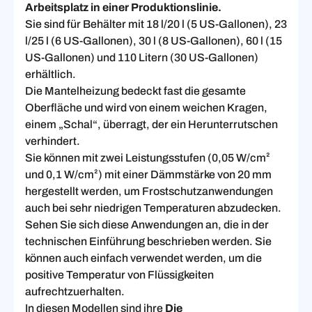
Arbeitsplatz in einer Produktionslinie.
Sie sind für Behälter mit 18 l/20 l (5 US-Gallonen), 23
l/25 l (6 US-Gallonen), 30 l (8 US-Gallonen), 60 l (15
US-Gallonen) und 110 Litern (30 US-Gallonen)
erhältlich.
Die Mantelheizung bedeckt fast die gesamte
Oberfläche und wird von einem weichen Kragen,
einem „Schal“, überragt, der ein Herunterrutschen
verhindert.
Sie können mit zwei Leistungsstufen (0,05 W/cm²
und 0,1 W/cm²) mit einer Dämmstärke von 20 mm
hergestellt werden, um Frostschutzanwendungen
auch bei sehr niedrigen Temperaturen abzudecken.
Sehen Sie sich diese Anwendungen an, die in der
technischen Einführung beschrieben werden. Sie
können auch einfach verwendet werden, um die
positive Temperatur von Flüssigkeiten
aufrechtzuerhalten.
In diesen Modellen sind ihre
Die