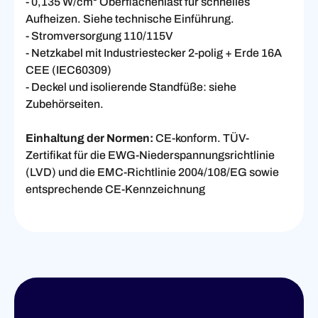
- 0,135 W/cm² Oberflächenlast für schnelles
Aufheizen. Siehe technische Einführung.
- Stromversorgung 110/115V
- Netzkabel mit Industriestecker 2-polig + Erde 16A
CEE (IEC60309)
- Deckel und isolierende Standfüße: siehe
Zubehörseiten.
Einhaltung der Normen:
CE-konform. TÜV-
Zertifikat für die EWG-Niederspannungsrichtlinie
(LVD) und die EMC-Richtlinie 2004/108/EG sowie
entsprechende CE-Kennzeichnung