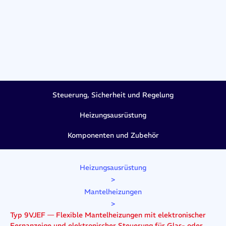
Steuerung, Sicherheit und Regelung
Heizungsausrüstung
Komponenten und Zubehör
Heizungsausrüstung
>
Mantelheizungen
>
Typ 9VJEF — Flexible Mantelheizungen mit elektronischer
Fernanzeige und elektronischer Steuerung für Glas- oder