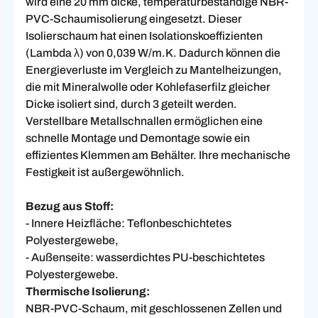
wird eine 20 mm dicke, temperaturbeständige NBR-
PVC-Schaumisolierung eingesetzt. Dieser
Isolierschaum hat einen Isolationskoeffizienten
(Lambda λ) von 0,039 W/m.K. Dadurch können die
Energieverluste im Vergleich zu Mantelheizungen,
die mit Mineralwolle oder Kohlefaserfilz gleicher
Dicke isoliert sind, durch 3 geteilt werden.
Verstellbare Metallschnallen ermöglichen eine
schnelle Montage und Demontage sowie ein
effizientes Klemmen am Behälter. Ihre mechanische
Festigkeit ist außergewöhnlich.
Bezug aus Stoff:
- Innere Heizfläche: Teflonbeschichtetes
Polyestergewebe,
- Außenseite: wasserdichtes PU-beschichtetes
Polyestergewebe.
Thermische Isolierung:
NBR-PVC-Schaum, mit geschlossenen Zellen und