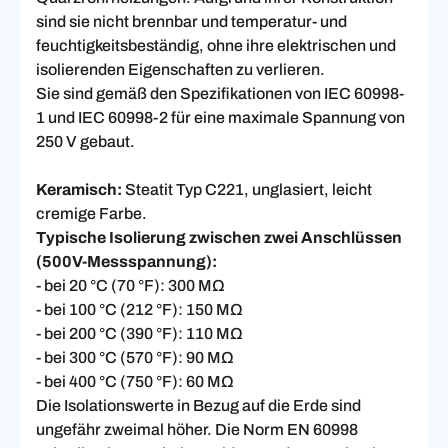
sind sie nicht brennbar und temperatur- und
feuchtigkeitsbeständig, ohne ihre elektrischen und
isolierenden Eigenschaften zu verlieren.
Sie sind gemäß den Spezifikationen von IEC 60998-
1 und IEC 60998-2 für eine maximale Spannung von
250 V gebaut.
Keramisch:
Steatit Typ C221, unglasiert, leicht
cremige Farbe.
Typische Isolierung zwischen zwei Anschlüssen
(500V-Messspannung):
- bei 20 °C (70 °F): 300 MΩ
- bei 100 °C (212 °F): 150 MΩ
- bei 200 °C (390 °F): 110 MΩ
- bei 300 °C (570 °F): 90 MΩ
- bei 400 °C (750 °F): 60 MΩ
Die Isolationswerte in Bezug auf die Erde sind
ungefähr zweimal höher. Die Norm EN 60998