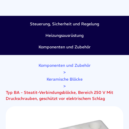
Steuerung, Sicherheit und Regelung
Heizungsausrüstung
Komponenten und Zubehör
Komponenten und Zubehör
>
Keramische Blöcke
>
Typ BA - Steatit-Verbindungsblöcke, Bereich 250 V Mit
Druckschrauben, geschützt vor elektrischem Schlag