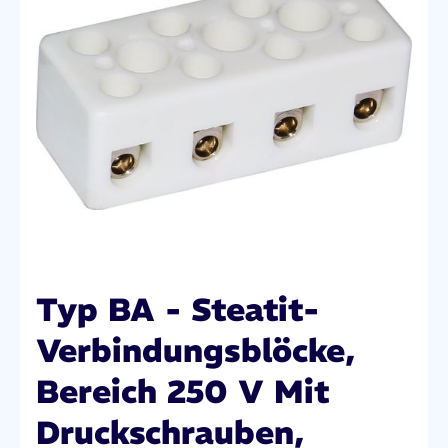
Typ BA - Steatit-
Verbindungsblöcke,
Bereich 250 V Mit
Druckschrauben,