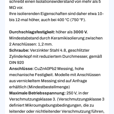
schreibt einen Isolationswiderstand von mehr als 5
MΩ vor.
Ihre isolierenden Eigenschaften sind daher etwa 10-
bis 12-mal höher, auch bei 400 °C (750 °F).
Durchschlagsfestigkeit:
höher als
3000 V.
Mindestabstand durch Keramikisolierung zwischen
2 Anschlüssen: 1,2 mm.
Schraube:
Verzinkter Stahl 4.8, geschlitzter
Zylinderkopf mit reduziertem Durchmesser, gemäß
DIN 920
Anschlüsse:
CuZn40Pb2 Messing, hohe
mechanische Festigkeit. Modelle mit Anschlüssen
aus vernickeltem Messing sind auf Anfrage
erhältlich (Mindestbestellmenge)
Maximale Betriebsspannung:
250 V, in der
Verschmutzungsklasse 3. (Verschmutzungsklasse 3
definiert Mikroumgebungsbedingungen, die zu
leitender oder nichtleitender Verschmutzung führen,