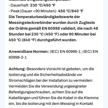
- Dauerhaft:
230 °C/450 °F
- Peak (Dauer <90 Minuten):
450 °C/840 °F
Die Temperaturbeständigkeitswerte der
Messingsteckverbinder wurden durch Zugtests
der Drähte gemäß EN 60998 validiert, die nach 48
Stunden bei 230 °C (450 °F) oder 90 Minuten bei
450 °C (840 °F) durchgeführt wurden.
Anwendbare Normen:
(IEC) EN 60998-1; (IEC) EN
60998-2-1
Achtung:
Besondere Vorsicht ist geboten, um die
Isolierung und die Sicherheitsabstände vor
Stromschlägen bei der Installation zu vermeiden:
Vermeiden Sie die Verwendung ungeeigneter
Befestigungsschrauben, achten Sie auf die
Kabellängen und führen Sie die Kabel in die Klemme
ein, bis die Isolierung mit dem Messing in Kontakt