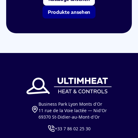
Produkte ansehen
Business Park Lyon Monts d'Or
11 rue de la Voie lactée — Nid'Or
69370 St-Didier-au-Mont-d'Or
+33 7 86 02 25 30