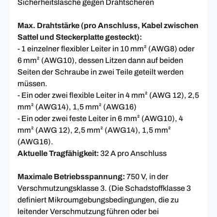
Sicherheitslasche gegen Drahtscheren
Max. Drahtstärke (pro Anschluss, Kabel zwischen
Sattel und Steckerplatte gesteckt):
- 1 einzelner flexibler Leiter in 10 mm² (AWG8) oder
6 mm² (AWG10), dessen Litzen dann auf beiden
Seiten der Schraube in zwei Teile geteilt werden
müssen.
- Ein oder zwei flexible Leiter in 4 mm² (AWG 12), 2,5
mm² (AWG14), 1,5 mm² (AWG16)
- Ein oder zwei feste Leiter in 6 mm² (AWG10), 4
mm² (AWG 12), 2,5 mm² (AWG14), 1,5 mm²
(AWG16).
Aktuelle Tragfähigkeit:
32 A pro Anschluss
Maximale Betriebsspannung:
750 V, in der
Verschmutzungsklasse 3. (Die Schadstoffklasse 3
definiert Mikroumgebungsbedingungen, die zu
leitender Verschmutzung führen oder bei