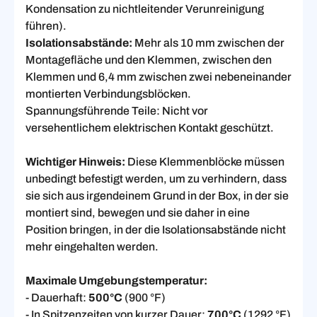
Kondensation zu nichtleitender Verunreinigung
führen).
Isolationsabstände:
Mehr als 10 mm zwischen der
Montagefläche und den Klemmen, zwischen den
Klemmen und 6,4 mm zwischen zwei nebeneinander
montierten Verbindungsblöcken.
Spannungsführende Teile: Nicht vor
versehentlichem elektrischen Kontakt geschützt.
Wichtiger Hinweis:
Diese Klemmenblöcke müssen
unbedingt befestigt werden, um zu verhindern, dass
sie sich aus irgendeinem Grund in der Box, in der sie
montiert sind, bewegen und sie daher in eine
Position bringen, in der die Isolationsabstände nicht
mehr eingehalten werden.
Maximale Umgebungstemperatur:
- Dauerhaft:
500°C
(900 °F)
- In Spitzenzeiten von kurzer Dauer:
700°C
(1292 °F)