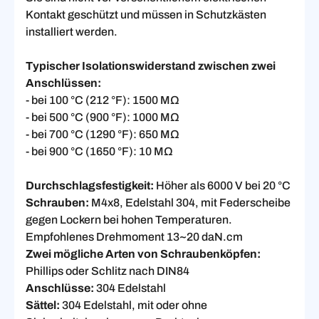
Kontakt geschützt und müssen in Schutzkästen
installiert werden.
Typischer Isolationswiderstand zwischen zwei
Anschlüssen:
- bei 100 °C (212 °F): 1500 MΩ
- bei 500 °C (900 °F): 1000 MΩ
- bei 700 °C (1290 °F): 650 MΩ
- bei 900 °C (1650 °F): 10 MΩ
Durchschlagsfestigkeit:
Höher als 6000 V bei 20 °C
Schrauben:
M4x8, Edelstahl 304, mit Federscheibe
gegen Lockern bei hohen Temperaturen.
Empfohlenes Drehmoment 13~20 daN.cm
Zwei mögliche Arten von Schraubenköpfen:
Phillips oder Schlitz nach DIN84
Anschlüsse:
304 Edelstahl
Sättel:
304 Edelstahl, mit oder ohne