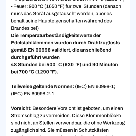
- Feuer: 900 °C (1650 °F) für zwei Stunden (danach
muss das Gerät ausgetauscht werden, aber es
behält seine Haupteigenschaften während des
Brandes bei)
Die Temperaturbeständigkeitswerte der
Edelstahlklemmen wurden durch Drahtzugtests
gemäß EN 60998 validiert, die anschließend
durchgeführt wurden
48 Stunden bei 500 °C (930 °F) und 90 Minuten
bei 700 °C (1290 °F).
Teilweise geltende Normen:
(IEC) EN 60998-1;
(IEC) EN 60998-2-1
Vorsicht:
Besondere Vorsicht ist geboten, um einen
Stromschlag zu vermeiden. Diese Klemmenblöcke
sind nicht an Stellen verwendbar, die ohne Werkzeug
zugänglich sind. Sie müssen in Schutzkästen