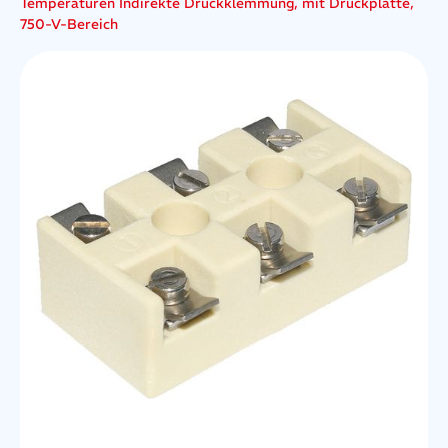
Temperaturen Indirekte Druckklemmung, mit Druckplatte,
750-V-Bereich