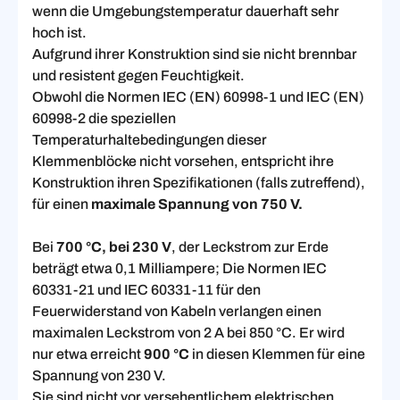
wenn die Umgebungstemperatur dauerhaft sehr
hoch ist.
Aufgrund ihrer Konstruktion sind sie nicht brennbar
und resistent gegen Feuchtigkeit.
Obwohl die Normen IEC (EN) 60998-1 und IEC (EN)
60998-2 die speziellen
Temperaturhaltebedingungen dieser
Klemmenblöcke nicht vorsehen, entspricht ihre
Konstruktion ihren Spezifikationen (falls zutreffend),
für einen
maximale Spannung von 750 V.
Bei
700 °C, bei 230 V
, der Leckstrom zur Erde
beträgt etwa 0,1 Milliampere; Die Normen IEC
60331-21 und IEC 60331-11 für den
Feuerwiderstand von Kabeln verlangen einen
maximalen Leckstrom von 2 A bei 850 °C. Er wird
nur etwa erreicht
900 °C
in diesen Klemmen für eine
Spannung von 230 V.
Sie sind nicht vor versehentlichem elektrischen