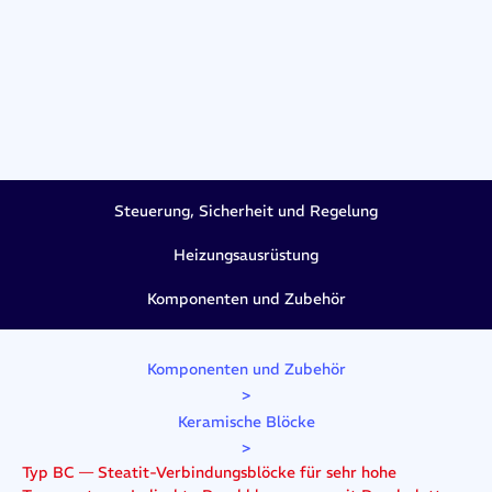
Steuerung, Sicherheit und Regelung
Heizungsausrüstung
Komponenten und Zubehör
Komponenten und Zubehör
>
Keramische Blöcke
>
Typ BC — Steatit-Verbindungsblöcke für sehr hohe