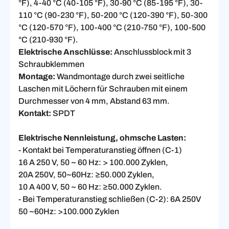
°F), 4-40 °C (40-105 °F), 30-90 °C (85-195 °F), 30-
110 °C (90-230 °F), 50-200 °C (120-390 °F), 50-300
°C (120-570 °F), 100-400 °C (210-750 °F), 100-500
°C (210-930 °F).
Elektrische Anschlüsse:
Anschlussblock mit 3
Schraubklemmen
Montage:
Wandmontage durch zwei seitliche
Laschen mit Löchern für Schrauben mit einem
Durchmesser von 4 mm, Abstand 63 mm.
Kontakt:
SPDT
Elektrische Nennleistung, ohmsche Lasten:
- Kontakt bei Temperaturanstieg öffnen (C-1)
16 A 250 V, 50 ~ 60 Hz: > 100.000 Zyklen,
20A 250V, 50~60Hz: ≥50.000 Zyklen,
10 A 400 V, 50 ~ 60 Hz: ≥50.000 Zyklen.
- Bei Temperaturanstieg schließen (C-2): 6A 250V
50 ~60Hz: >100.000 Zyklen