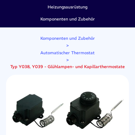
Heizungsausrüstung
Komponenten und Zubehör
Komponenten und Zubehör
>
Automatischer Thermostat
>
Typ Y038, Y039 - Glühlampen- und Kapillarthermostate