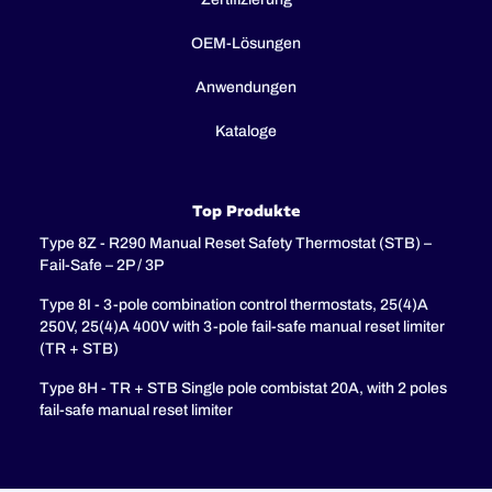
OEM-Lösungen
Anwendungen
Kataloge
Top Produkte
Type 8Z - R290 Manual Reset Safety Thermostat (STB) –
Fail-Safe – 2P / 3P
Type 8I - 3-pole combination control thermostats, 25(4)A
250V, 25(4)A 400V with 3-pole fail-safe manual reset limiter
(TR + STB)
Type 8H - TR + STB Single pole combistat 20A, with 2 poles
fail-safe manual reset limiter