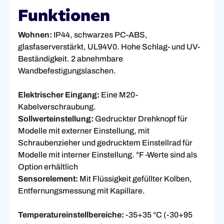
Funktionen
Wohnen:
IP44, schwarzes PC-ABS,
glasfaserverstärkt, UL94V0. Hohe Schlag- und UV-
Beständigkeit. 2 abnehmbare
Wandbefestigungslaschen.
Elektrischer Eingang:
Eine M20-
Kabelverschraubung.
Sollwerteinstellung:
Gedruckter Drehknopf für
Modelle mit externer Einstellung, mit
Schraubenzieher und gedrucktem Einstellrad für
Modelle mit interner Einstellung. °F -Werte sind als
Option erhältlich
Sensorelement:
Mit Flüssigkeit gefüllter Kolben,
Entfernungsmessung mit Kapillare.
Temperatureinstellbereiche:
-35+35 °C (-30+95