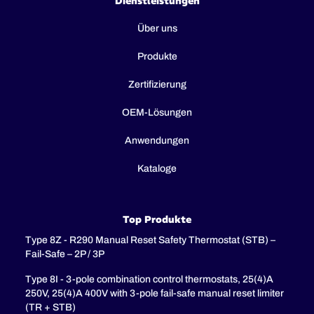
Dienstleistungen
Über uns
Produkte
Zertifizierung
OEM-Lösungen
Anwendungen
Kataloge
Top Produkte
Type 8Z - R290 Manual Reset Safety Thermostat (STB) –
Fail-Safe – 2P / 3P
Type 8I - 3-pole combination control thermostats, 25(4)A
250V, 25(4)A 400V with 3-pole fail-safe manual reset limiter
(TR + STB)