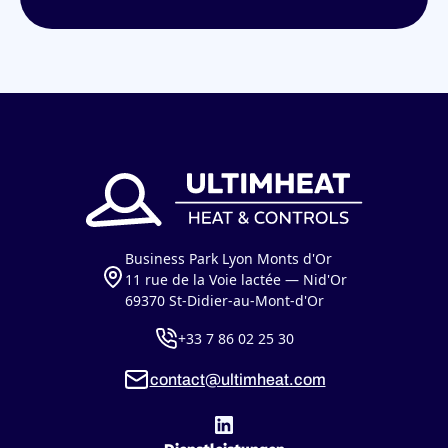
Business Park Lyon Monts d'Or
11 rue de la Voie lactée — Nid'Or
69370 St-Didier-au-Mont-d'Or
+33 7 86 02 25 30
contact@ultimheat.com