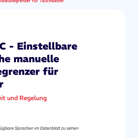
stellbegrenzer für Tauchsieder
 - Einstellbare
che manuelle
egrenzer für
r
eit und Regelung
rfügbare Sprachen im Datenblatt zu sehen