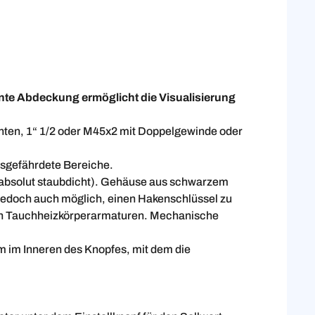
ente Abdeckung ermöglicht die Visualisierung
nten, 1“ 1/2 oder M45x2 mit Doppelgewinde oder
sgefährdete Bereiche.
 absolut staubdicht). Gehäuse aus schwarzem
jedoch auch möglich, einen Hakenschlüssel zu
hen Tauchheizkörperarmaturen. Mechanische
m im Inneren des Knopfes, mit dem die