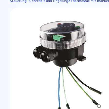
>
Steuerung, Sicherheit und Regelung
Thermostat mit manuel