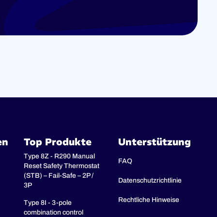
en
Top Produkte
Unterstützung
Type 8Z - R290 Manual
FAQ
Reset Safety Thermostat
(STB) – Fail-Safe – 2P /
Datenschutzrichtlinie
3P
Rechtliche Hinweise
Type 8I - 3-pole
combination control