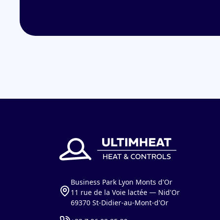
Business Park Lyon Monts d'Or
11 rue de la Voie lactée — Nid'Or
69370 St-Didier-au-Mont-d'Or