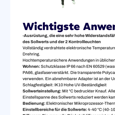
Wichtigste Anwe
-Ausrüstung, die eine sehr hohe Widerstandsfäh
des Sollwerts und der 2 Kontrollleuchten
Vollständig verdrahtete elektronische Temperatu
Drehring.
Hochtemperatursichere Anwendungen in üblichen 
Wohnen:
Schutzklasse IP 66 nach EN 60529 (was
PA66, glasfaserverstärkt. Die transparente Poly
verwenden. Ein abnehmbarer Adapter ist an der U
Schlagfestigkeit: IK10 Hohe UV-Beständigkeit
Sollwerteinstellung:
Mit °C bedruckter Knauf.
All
Einstellspanne des Sollwerts reduziert werden ka
Bedienung:
Elektronischer Mikroprozessor-Ther
Einstellbereiche für die Sollwerte:
4-40 °C (40-10