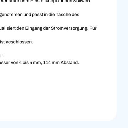
ter unter dem Einstellknopf für den Sollwert
genommen und passt in die Tasche des
sualisiert den Eingang der Stromversorgung. Für
ist geschlossen.
r.
sser von 4 bis 5 mm, 114 mm Abstand.