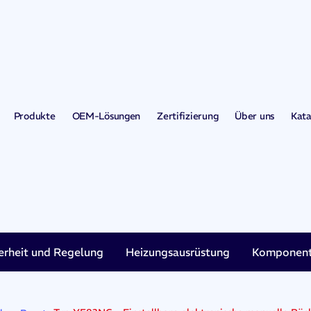
Produkte
OEM-Lösungen
Zertifizierung
Über uns
Kata
erheit und Regelung
Heizungsausrüstung
Komponent