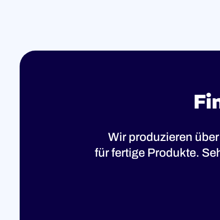
Fi
Wir produzieren über
für fertige Produkte. S