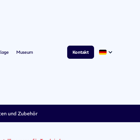
loge
Museum
Kontakt
en und Zubehör