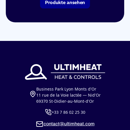
Produkte ansehen
Business Park Lyon Monts d'Or
11 rue de la Voie lactée — Nid'Or
69370 St-Didier-au-Mont-d'Or
+33 7 86 02 25 30
contact@ultimheat.com