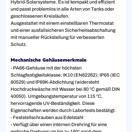
Hybrid-Solarsysteme. Es ist kompakt und effizient
und passt problemlos in alle Arten von Tanks oder
geschlossenen Kreisläufen.
Ausgestattet mit einem einstellbaren Thermostat
und einer ausfallsicheren Sicherheitsabschaltung
mit manueller Rückstellung für verbesserten
Schutz.
Mechanische Gehäusemerkmale
- PA66-Gehäuse mit der höchsten
Schlagfestigkeitsklasse: IK10 (EN62262); IP65 (IEC
60529) und IP69K-Abdichtung (widersteht
Hochdruckwäsche mit Wasser bei 80 °C gemäß DIN
40050). Umgebungstemperatur von 115 °C,
hervorragende UV-Beständigkeit. Diese
Eigenschaften werden durch Labortests bestätigt.
- Feststellschrauben aus Edelstahl
- Verfügt über einen internen Drehring für eine
einfache Drehung um bis zu 180° nach dem