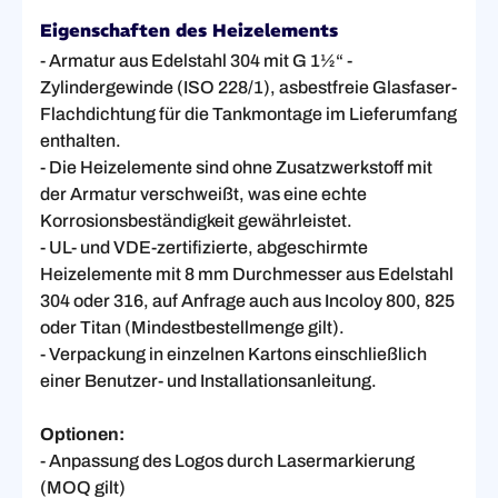
Eigenschaften des Heizelements
- Armatur aus Edelstahl 304 mit G 1½“ -
Zylindergewinde (ISO 228/1), asbestfreie Glasfaser-
Flachdichtung für die Tankmontage im Lieferumfang
enthalten.
- Die Heizelemente sind ohne Zusatzwerkstoff mit
der Armatur verschweißt, was eine echte
Korrosionsbeständigkeit gewährleistet.
- UL- und VDE-zertifizierte, abgeschirmte
Heizelemente mit 8 mm Durchmesser aus Edelstahl
304 oder 316, auf Anfrage auch aus Incoloy 800, 825
oder Titan (Mindestbestellmenge gilt).
- Verpackung in einzelnen Kartons einschließlich
einer Benutzer- und Installationsanleitung.
Optionen:
- Anpassung des Logos durch Lasermarkierung
(MOQ gilt)