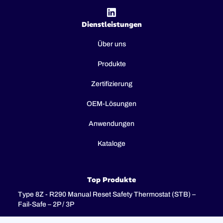
Dienstleistungen
Über uns
Produkte
Zertifizierung
OEM-Lösungen
Anwendungen
Kataloge
Top Produkte
Type 8Z - R290 Manual Reset Safety Thermostat (STB) –
Fail-Safe – 2P / 3P
Type 8I - 3-pole combination control thermostats, 25(4)A