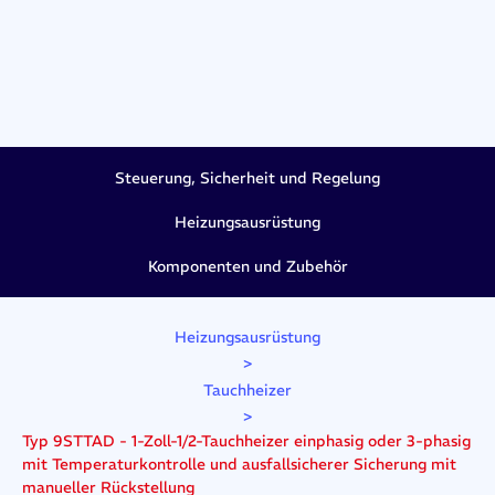
Steuerung, Sicherheit und Regelung
Heizungsausrüstung
Komponenten und Zubehör
Heizungsausrüstung
>
Tauchheizer
>
Typ 9STTAD - 1-Zoll-1/2-Tauchheizer einphasig oder 3-phasig
mit Temperaturkontrolle und ausfallsicherer Sicherung mit
manueller Rückstellung