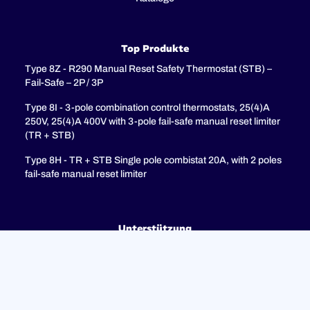
Top Produkte
Type 8Z - R290 Manual Reset Safety Thermostat (STB) –
Fail-Safe – 2P / 3P
Type 8I - 3-pole combination control thermostats, 25(4)A
250V, 25(4)A 400V with 3-pole fail-safe manual reset limiter
(TR + STB)
Type 8H - TR + STB Single pole combistat 20A, with 2 poles
fail-safe manual reset limiter
Unterstützung
FAQ
Datenschutzrichtlinie