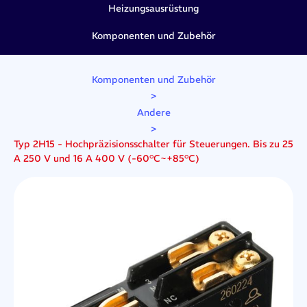
Heizungsausrüstung
Komponenten und Zubehör
Komponenten und Zubehör
>
Andere
>
Typ 2H15 - Hochpräzisionsschalter für Steuerungen. Bis zu 25
A 250 V und 16 A 400 V (-60°C~+85°C)