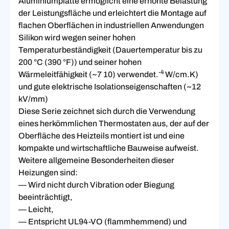
Aluminiumplatte ermöglicht eine erhöhte Belastung
der Leistungsfläche und erleichtert die Montage auf
flachen Oberflächen in industriellen Anwendungen
Silikon wird wegen seiner hohen
Temperaturbeständigkeit (Dauertemperatur bis zu
200 °C (390 °F)) und seiner hohen
-4
Wärmeleitfähigkeit (~7 10) verwendet.
W/cm.K)
und gute elektrische Isolationseigenschaften (~12
kV/mm)
Diese Serie zeichnet sich durch die Verwendung
eines herkömmlichen Thermostaten aus, der auf der
Oberfläche des Heizteils montiert ist und eine
kompakte und wirtschaftliche Bauweise aufweist.
Weitere allgemeine Besonderheiten dieser
Heizungen sind:
— Wird nicht durch Vibration oder Biegung
beeinträchtigt,
— Leicht,
— Entspricht UL94-VO (flammhemmend) und