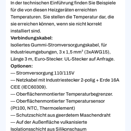
In der technischen Einführung finden Sie Beispiele
für die von diesen Heizgeräten erreichten
Temperaturen. Sie stellen die Temperatur dar, die
sie erreichen können, wenn sie nicht korrekt
installiert sind.
Verbindungskabel:
Isoliertes Gummi-Stromversorgungskabel, für
Industrieumgebungen, 3 x 1,5 mm² (3xAWG15),
Länge 3 m, Euro-Stecker. UL-Stecker auf Anfrage.
Optionen:
— Stromversorgung 110/115V
— Netzkabel mit Industriestecker 2-polig + Erde 16A
CEE (IEC60309).
— Oberflächenmontierter Temperaturbegrenzer.
— Oberflächenmontierter Temperatursensor
(Pt100, NTC, Thermoelement)
— Schutzschicht aus geerdetem Maschendraht
— Auf der Außenfläche vulkanisierte
Isolationsschicht aus Silikonschaum