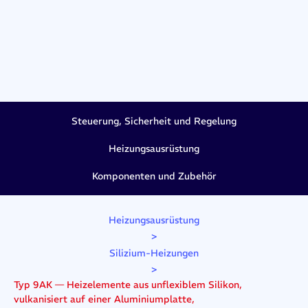
Steuerung, Sicherheit und Regelung
Heizungsausrüstung
Komponenten und Zubehör
Heizungsausrüstung
>
Silizium-Heizungen
>
Typ 9AK — Heizelemente aus unflexiblem Silikon,
vulkanisiert auf einer Aluminiumplatte,