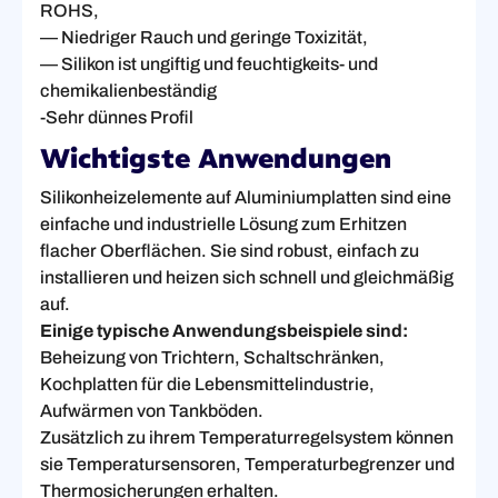
ROHS,
— Niedriger Rauch und geringe Toxizität,
— Silikon ist ungiftig und feuchtigkeits- und
chemikalienbeständig
-Sehr dünnes Profil
Wichtigste Anwendungen
Silikonheizelemente auf Aluminiumplatten sind eine
einfache und industrielle Lösung zum Erhitzen
flacher Oberflächen. Sie sind robust, einfach zu
installieren und heizen sich schnell und gleichmäßig
auf.
Einige typische Anwendungsbeispiele sind:
Beheizung von Trichtern, Schaltschränken,
Kochplatten für die Lebensmittelindustrie,
Aufwärmen von Tankböden.
Zusätzlich zu ihrem Temperaturregelsystem können
sie Temperatursensoren, Temperaturbegrenzer und
Thermosicherungen erhalten.