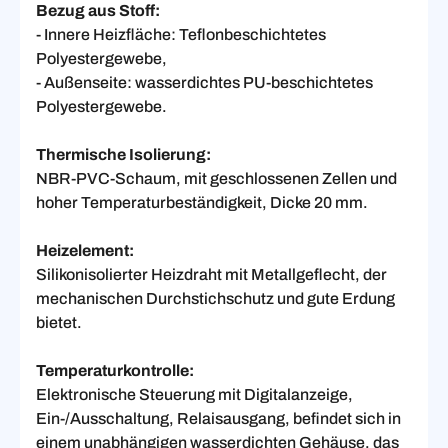
Bezug aus Stoff:
- Innere Heizfläche: Teflonbeschichtetes
Polyestergewebe,
- Außenseite: wasserdichtes PU-beschichtetes
Polyestergewebe.
Thermische Isolierung:
NBR-PVC-Schaum, mit geschlossenen Zellen und
hoher Temperaturbeständigkeit, Dicke 20 mm.
Heizelement:
Silikonisolierter Heizdraht mit Metallgeflecht, der
mechanischen Durchstichschutz und gute Erdung
bietet.
Temperaturkontrolle:
Elektronische Steuerung mit Digitalanzeige,
Ein-/Ausschaltung, Relaisausgang, befindet sich in
einem unabhängigen wasserdichten Gehäuse, das