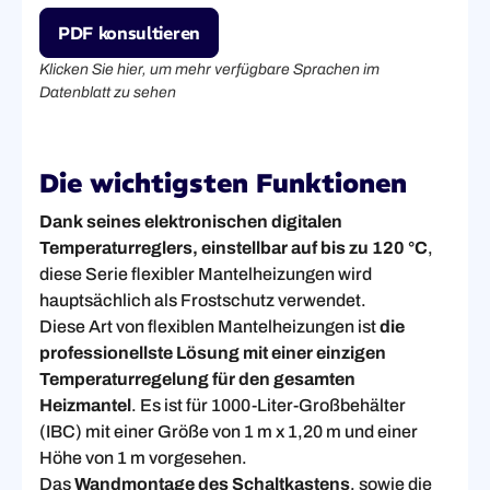
PDF konsultieren
Klicken Sie hier, um mehr verfügbare Sprachen im
Datenblatt zu sehen
Die wichtigsten Funktionen
Dank seines elektronischen digitalen
Temperaturreglers, einstellbar auf bis zu 120 °C
,
diese Serie flexibler Mantelheizungen wird
hauptsächlich als Frostschutz verwendet.
Diese Art von flexiblen Mantelheizungen ist
die
professionellste Lösung mit einer einzigen
Temperaturregelung für den gesamten
Heizmantel
. Es ist für 1000-Liter-Großbehälter
(IBC) mit einer Größe von 1 m x 1,20 m und einer
Höhe von 1 m vorgesehen.
Das
Wandmontage des Schaltkastens
, sowie die