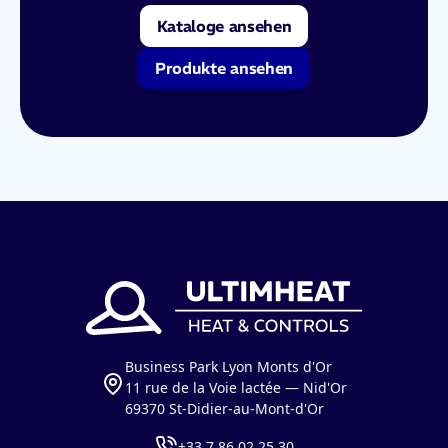
Kataloge ansehen
Produkte ansehen
Business Park Lyon Monts d'Or
11 rue de la Voie lactée — Nid'Or
69370 St-Didier-au-Mont-d'Or
+33 7 86 02 25 30