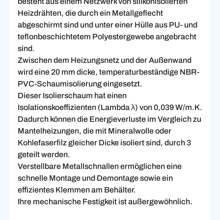
besteht aus einem Netzwerk von silikonisolierten
Heizdrähten, die durch ein Metallgeflecht
abgeschirmt sind und unter einer Hülle aus PU- und
teflonbeschichtetem Polyestergewebe angebracht
sind.
Zwischen dem Heizungsnetz und der Außenwand
wird eine 20 mm dicke, temperaturbeständige NBR-
PVC-Schaumisolierung eingesetzt.
Dieser Isolierschaum hat einen
Isolationskoeffizienten (Lambda λ) von 0,039 W/m.K.
Dadurch können die Energieverluste im Vergleich zu
Mantelheizungen, die mit Mineralwolle oder
Kohlefaserfilz gleicher Dicke isoliert sind, durch 3
geteilt werden.
Verstellbare Metallschnallen ermöglichen eine
schnelle Montage und Demontage sowie ein
effizientes Klemmen am Behälter.
Ihre mechanische Festigkeit ist außergewöhnlich.