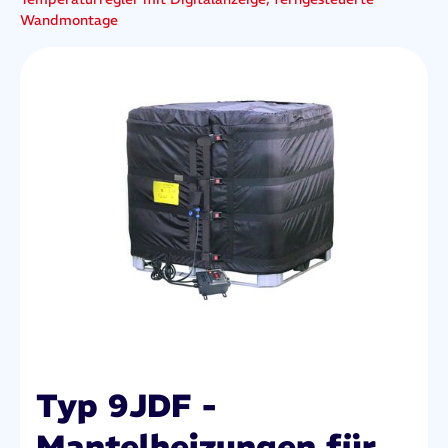
Wandmontage
Typ 9JDF -
Mantelheizungen für