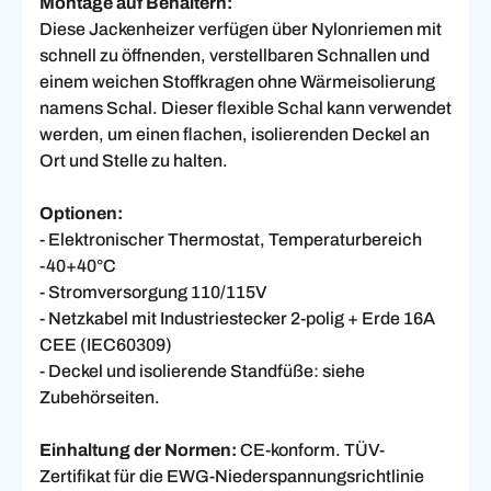
Montage auf Behältern:
Diese Jackenheizer verfügen über Nylonriemen mit
schnell zu öffnenden, verstellbaren Schnallen und
einem weichen Stoffkragen ohne Wärmeisolierung
namens Schal. Dieser flexible Schal kann verwendet
werden, um einen flachen, isolierenden Deckel an
Ort und Stelle zu halten.
Optionen:
- Elektronischer Thermostat, Temperaturbereich
-40+40°C
- Stromversorgung 110/115V
- Netzkabel mit Industriestecker 2-polig + Erde 16A
CEE (IEC60309)
- Deckel und isolierende Standfüße: siehe
Zubehörseiten.
Einhaltung der Normen:
CE-konform. TÜV-
Zertifikat für die EWG-Niederspannungsrichtlinie