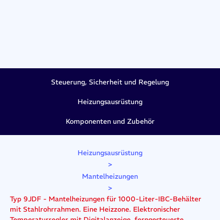
Steuerung, Sicherheit und Regelung
Heizungsausrüstung
Komponenten und Zubehör
Heizungsausrüstung
>
Mantelheizungen
>
Typ 9JDF - Mantelheizungen für 1000-Liter-IBC-Behälter
mit Stahlrohrrahmen. Eine Heizzone. Elektronischer
Temperaturregler mit Digitalanzeige, ferngesteuerte