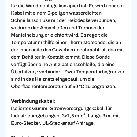
für die Wandmontage konzipiert ist. Es wird über ein
Kabel mit einem 5-poligen wasserdichten
Schnellanschluss mit der Heizdecke verbunden,
wodurch das Anschließen und Trennen der
Mantelheizung erleichtert wird. Es regelt die
Temperatur mithilfe einer Thermistorsonde, die an
der Innenseite des Gewebes angebracht ist, das mit
dem Behälter in Kontakt kommt. Diese Sonde
verfügt über eine Antizipationsschleife, die eine
Überhitzung verhindert. Zwei Temperaturbegrenzer
sind in das Heiznetz eingebaut, um die
Oberflächentemperatur auf 50 °C zu begrenzen.
Verbindungskabel:
Isoliertes Gummi-Stromversorgungskabel, für
Industrieumgebungen, 3x1,5 mm², Länge 3 m, mit
Euro-Stecker. UL-Stecker auf Anfrage.