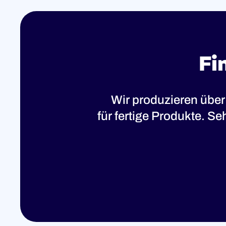
Fi
Wir produzieren über
für fertige Produkte. S