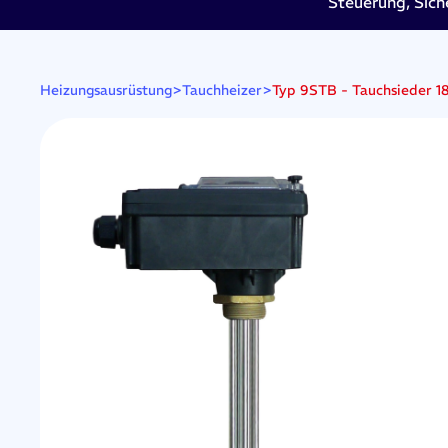
Steuerung, Sich
>
>
Typ 9STB - Tauchsieder 1
Heizungsausrüstung
Tauchheizer