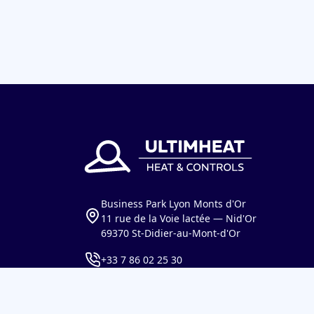
Business Park Lyon Monts d'Or
11 rue de la Voie lactée — Nid'Or
69370 St-Didier-au-Mont-d'Or
+33 7 86 02 25 30
contact@ultimheat.com