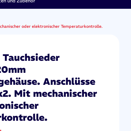
en und Zubehör
hanischer oder elektronischer Temperaturkontrolle.
 Tauchsieder
120mm
gehäuse. Anschlüsse
x2. Mit mechanischer
onischer
kontrolle.
g