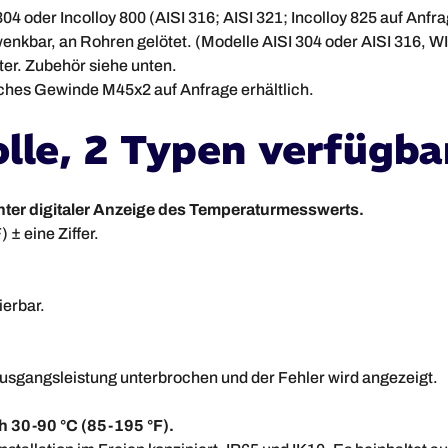
 oder Incolloy 800 (AISI 316; AISI 321; Incolloy 825 auf Anfra
kbar, an Rohren gelötet. (Modelle AISI 304 oder AISI 316, WI
ter. Zubehör siehe unten.
sches Gewinde M45x2 auf Anfrage erhältlich.
lle, 2 Typen verfügba
nter digitaler Anzeige des Temperaturmesswerts.
 ± eine Ziffer.
ierbar.
.
Ausgangsleistung unterbrochen und der Fehler wird angezeigt.
 30-90 °C (85-195 °F).