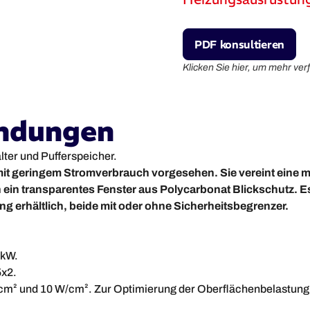
PDF konsultieren
Klicken Sie hier, um mehr ve
ndungen
ter und Pufferspeicher.
 mit geringem Stromverbrauch vorgesehen. Sie vereint eine 
h ein transparentes Fenster aus Polycarbonat Blickschutz. E
g erhältlich, beide mit oder ohne Sicherheitsbegrenzer.
 kW.
5x2.
/cm² und 10 W/cm². Zur Optimierung der Oberflächenbelastung