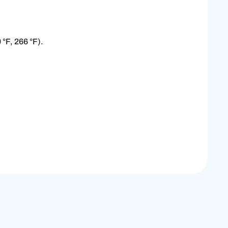
 °F, 266 °F).