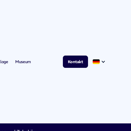
loge
Museum
Kontakt