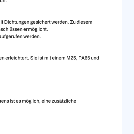
uch:
 mit Dichtungen gesichert werden. Zu diesem
nschlüssen ermöglicht.
aufgerufen werden.
 erleichtert. Sie ist mit einem M25, PA66 und
s ist es möglich, eine zusätzliche