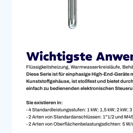
Wichtigste Anwe
Flüssigkeitsheizung, Warmwasserkreisläufe, Behäl
Diese Serie ist für einphasige High-End-Geräte
Kunststoffgehäuse, ist stoßfest und bietet durc
einfach zu bedienenden elektronischen Steuerun
Sie existieren in:
- 4 Standardleistungsstufen: 1 kW; 1,5 kW; 2 kW; 3
- 2 Arten von Standardanschlüssen: 1"1/2 und M4
- 2 Arten von Oberflächenbelastungsdichten: 5 W