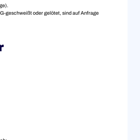
ge).
G-geschweißt oder gelötet, sind auf Anfrage
r