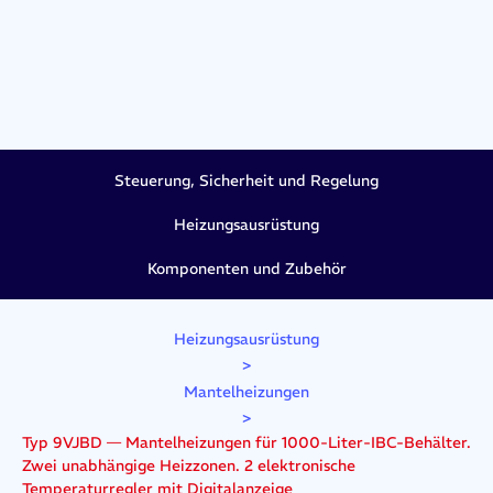
Steuerung, Sicherheit und Regelung
Heizungsausrüstung
Komponenten und Zubehör
Heizungsausrüstung
>
Mantelheizungen
>
Typ 9VJBD — Mantelheizungen für 1000-Liter-IBC-Behälter.
Zwei unabhängige Heizzonen. 2 elektronische
Temperaturregler mit Digitalanzeige