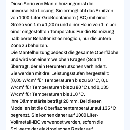
Diese Serie von Mantelheizungen ist die
universellste Lösung. Sie ermöglicht das Erhitzen
von 1000-Liter-Großcontainern (IBC) mit einer
Größe von 1 m x 1,20 m und einer Höhe von 1 m bei
einer eingestellten Temperatur. Für die Beheizung
halbleerer Behälter ist es möglich, nur die untere
Zone zu beheizen.
Die Mantelheizung bedeckt die gesamte Oberfläche
und wird von einem weichen Kragen (Scarf)
überragt, der ein Herunterrutschen verhindert.
Sie werden mit drei Leistungsstufen hergestellt:
(0,05 W/cm² für Temperaturen bis zu 50 °C, 0,1
W/cm² für Temperaturen bis zu 80 °C und 0,135
W/cm² für Temperaturen bis 110 °C.
Ihre Dämmstärke beträgt 20 mm. Bei diesen
Modellen ist die Oberflächentemperatur auf 135 °C
begrenzt. Sie können daher auf 1000 Liter-
Vollmetall-IBC verwendet werden, sofern die
Sollwerte der elektronischen Regler auf