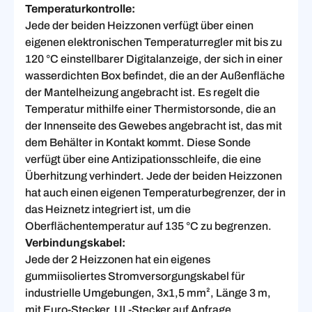
Temperaturkontrolle:
Jede der beiden Heizzonen verfügt über einen
eigenen elektronischen Temperaturregler mit bis zu
120 °C einstellbarer Digitalanzeige, der sich in einer
wasserdichten Box befindet, die an der Außenfläche
der Mantelheizung angebracht ist. Es regelt die
Temperatur mithilfe einer Thermistorsonde, die an
der Innenseite des Gewebes angebracht ist, das mit
dem Behälter in Kontakt kommt. Diese Sonde
verfügt über eine Antizipationsschleife, die eine
Überhitzung verhindert. Jede der beiden Heizzonen
hat auch einen eigenen Temperaturbegrenzer, der in
das Heiznetz integriert ist, um die
Oberflächentemperatur auf 135 °C zu begrenzen.
Verbindungskabel:
Jede der 2 Heizzonen hat ein eigenes
gummiisoliertes Stromversorgungskabel für
industrielle Umgebungen, 3x1,5 mm², Länge 3 m,
mit Euro-Stecker. UL-Stecker auf Anfrage.