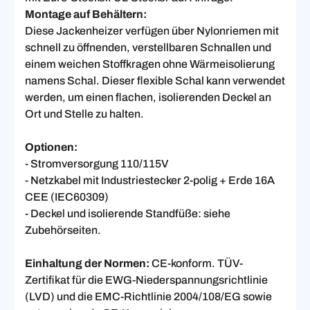
Montage auf Behältern:
Diese Jackenheizer verfügen über Nylonriemen mit
schnell zu öffnenden, verstellbaren Schnallen und
einem weichen Stoffkragen ohne Wärmeisolierung
namens Schal. Dieser flexible Schal kann verwendet
werden, um einen flachen, isolierenden Deckel an
Ort und Stelle zu halten.
Optionen:
- Stromversorgung 110/115V
- Netzkabel mit Industriestecker 2-polig + Erde 16A
CEE (IEC60309)
- Deckel und isolierende Standfüße: siehe
Zubehörseiten.
Einhaltung der Normen:
CE-konform. TÜV-
Zertifikat für die EWG-Niederspannungsrichtlinie
(LVD) und die EMC-Richtlinie 2004/108/EG sowie