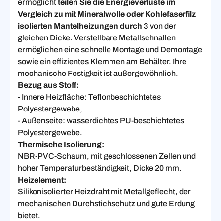
ermöglicht
teilen Sie die Energieverluste im
Vergleich zu mit Mineralwolle oder Kohlefaserfilz
isolierten Mantelheizungen durch 3
von der
gleichen Dicke. Verstellbare Metallschnallen
ermöglichen eine schnelle Montage und Demontage
sowie ein effizientes Klemmen am Behälter. Ihre
mechanische Festigkeit ist außergewöhnlich.
Bezug aus Stoff:
- Innere Heizfläche: Teflonbeschichtetes
Polyestergewebe,
- Außenseite: wasserdichtes PU-beschichtetes
Polyestergewebe.
Thermische Isolierung:
NBR-PVC-Schaum, mit geschlossenen Zellen und
hoher Temperaturbeständigkeit, Dicke 20 mm.
Heizelement:
Silikonisolierter Heizdraht mit Metallgeflecht, der
mechanischen Durchstichschutz und gute Erdung
bietet.