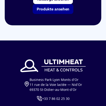
Produkte ansehen
Business Park Lyon Monts d'Or
11 rue de la Voie lactée — Nid'Or
69370 St-Didier-au-Mont-d'Or
+33 7 86 02 25 30