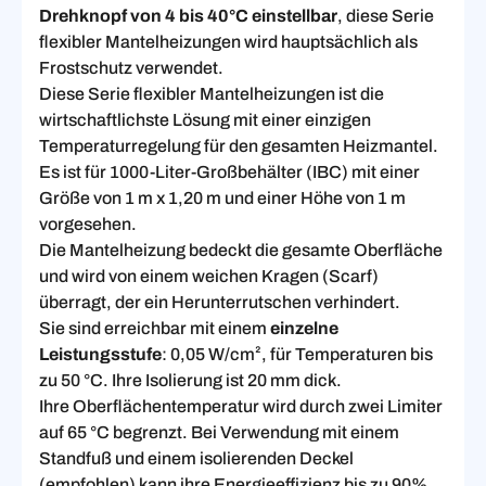
Drehknopf von 4 bis 40°C einstellbar
, diese Serie
flexibler Mantelheizungen wird hauptsächlich als
Frostschutz verwendet.
Diese Serie flexibler Mantelheizungen ist die
wirtschaftlichste Lösung mit einer einzigen
Temperaturregelung für den gesamten Heizmantel.
Es ist für 1000-Liter-Großbehälter (IBC) mit einer
Größe von 1 m x 1,20 m und einer Höhe von 1 m
vorgesehen.
Die Mantelheizung bedeckt die gesamte Oberfläche
und wird von einem weichen Kragen (Scarf)
überragt, der ein Herunterrutschen verhindert.
Sie sind erreichbar mit einem
einzelne
Leistungsstufe
: 0,05 W/cm², für Temperaturen bis
zu 50 °C. Ihre Isolierung ist 20 mm dick.
Ihre Oberflächentemperatur wird durch zwei Limiter
auf 65 °C begrenzt. Bei Verwendung mit einem
Standfuß und einem isolierenden Deckel
(empfohlen) kann ihre Energieeffizienz bis zu 90%