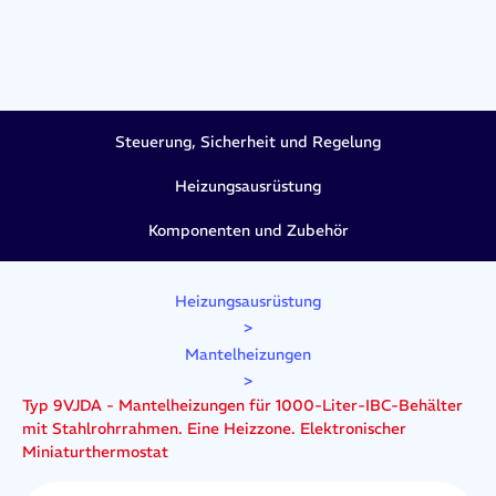
Steuerung, Sicherheit und Regelung
Heizungsausrüstung
Komponenten und Zubehör
Heizungsausrüstung
>
Mantelheizungen
>
Typ 9VJDA - Mantelheizungen für 1000-Liter-IBC-Behälter
mit Stahlrohrrahmen. Eine Heizzone. Elektronischer
Miniaturthermostat