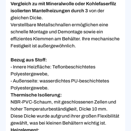
Vergleich zu mit Mineralwolle oder Kohlefaserfilz
isolierten Mantelheizungen durch 3
von der
gleichen Dicke.
Verstellbare Metallschnallen ermöglichen eine
schnelle Montage und Demontage sowie ein
effizientes Klemmen am Behälter. Ihre mechanische
Festigkeit ist außergewöhnlich.
Bezug aus Stoff:
- Innere Heizfläche: Teflonbeschichtetes
Polyestergewebe,
- Außenseite: wasserdichtes PU-beschichtetes
Polyestergewebe.
Thermische Isolierung:
NBR-PVC-Schaum, mit geschlossenen Zellen und
hoher Temperaturbeständigkeit, Dicke 10 mm.
Diese Dicke wurde aufgrund ihrer großen Flexibilität
gewählt, was bei kleinen Behältern wichtig ist.
Heizelement: