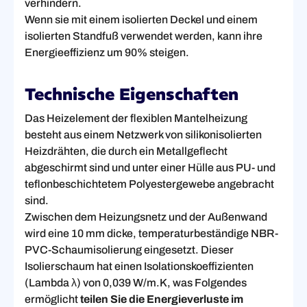
verhindern.
Wenn sie mit einem isolierten Deckel und einem
isolierten Standfuß verwendet werden, kann ihre
Energieeffizienz um 90% steigen.
Technische Eigenschaften
Das Heizelement der flexiblen Mantelheizung
besteht aus einem Netzwerk von silikonisolierten
Heizdrähten, die durch ein Metallgeflecht
abgeschirmt sind und unter einer Hülle aus PU- und
teflonbeschichtetem Polyestergewebe angebracht
sind.
Zwischen dem Heizungsnetz und der Außenwand
wird eine 10 mm dicke, temperaturbeständige NBR-
PVC-Schaumisolierung eingesetzt. Dieser
Isolierschaum hat einen Isolationskoeffizienten
(Lambda λ) von 0,039 W/m.K, was Folgendes
ermöglicht
teilen Sie die Energieverluste im