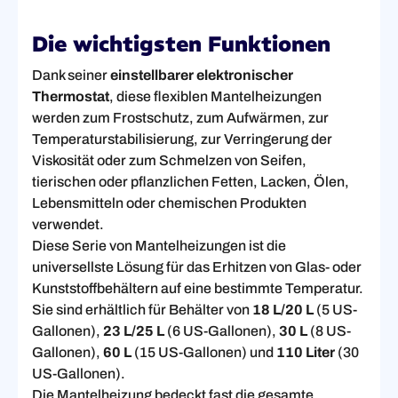
Die wichtigsten Funktionen
Dank seiner
einstellbarer elektronischer
Thermostat
, diese flexiblen Mantelheizungen
werden zum Frostschutz, zum Aufwärmen, zur
Temperaturstabilisierung, zur Verringerung der
Viskosität oder zum Schmelzen von Seifen,
tierischen oder pflanzlichen Fetten, Lacken, Ölen,
Lebensmitteln oder chemischen Produkten
verwendet.
Diese Serie von Mantelheizungen ist die
universellste Lösung für das Erhitzen von Glas- oder
Kunststoffbehältern auf eine bestimmte Temperatur.
Sie sind erhältlich für Behälter von
18 L/20 L
(5 US-
Gallonen),
23 L/25 L
(6 US-Gallonen),
30 L
(8 US-
Gallonen),
60 L
(15 US-Gallonen) und
110 Liter
(30
US-Gallonen).
Die Mantelheizung bedeckt fast die gesamte