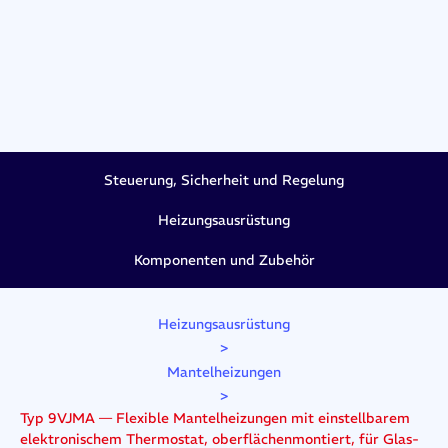
Steuerung, Sicherheit und Regelung
Heizungsausrüstung
Komponenten und Zubehör
Heizungsausrüstung
>
Mantelheizungen
>
Typ 9VJMA — Flexible Mantelheizungen mit einstellbarem
elektronischem Thermostat, oberflächenmontiert, für Glas-