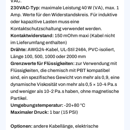
VAC.
230VAC-Typ:
maximale Leistung 40 W (VA), max. 1
Amp. Werte für den Widerstandskreis. Für induktive
oder kapazitive Lasten muss eine
Kontaktschutzschaltung verwendet werden.
Kontaktwiderstand:
150 mOhm maxi (Kabel nicht
im Lieferumfang enthalten)
Drähte:
AWG24-Kabel, UL-Stil 2464, PVC-isoliert,
Länge 100, 500, 1000 oder 2000 mm
Grenzwerte für Flüssigkeiten:
zur Verwendung mit
Flüssigkeiten, die chemisch mit PBT kompatibel
sind, ein spezifisches Gewicht von mehr als 0,9, eine
dynamische Viskosität von mehr als 0,5 × 10-4 Pa.s
und weniger als 10-2 Pa.s haben, ohne magnetische
Partikel.
Umgebungstemperatur:
-20+80 °C
Maximaler Druck:
1 bar (15 PSI)
Optionen:
andere Kabellänge, elektrische