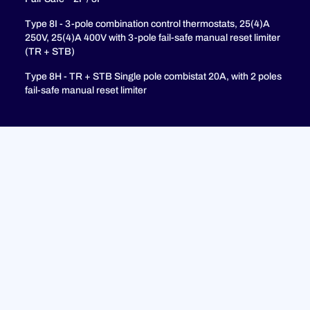
Type 8I - 3-pole combination control thermostats, 25(4)A
250V, 25(4)A 400V with 3-pole fail-safe manual reset limiter
(TR + STB)
Type 8H - TR + STB Single pole combistat 20A, with 2 poles
fail-safe manual reset limiter
Unterstützung
FAQ
Datenschutzrichtlinie
Rechtliche Hinweise