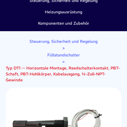
Steuerung, Sicherheit und Regelung
Heizungsausrüstung
Komponenten und Zubehör
Steuerung, Sicherheit und Regelung
>
Füllstandschalter
>
Typ DT1 — Horizontale Montage, Reedschalterkontakt, PBT-
Schaft, PBT-Hohlkörper, Kabelausgang, ½-Zoll-NPT-
Gewinde