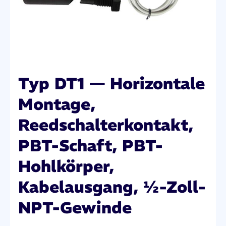
Typ DT1 — Horizontale
Montage,
Reedschalterkontakt,
PBT-Schaft, PBT-
Hohlkörper,
Kabelausgang, ½-Zoll-
NPT-Gewinde