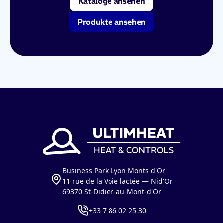
Kataloge ansehen
Produkte ansehen
Business Park Lyon Monts d'Or
11 rue de la Voie lactée — Nid'Or
69370 St-Didier-au-Mont-d'Or
+33 7 86 02 25 30