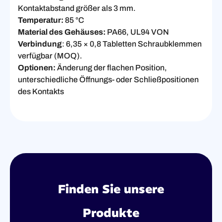
Kontaktabstand größer als 3 mm.
Temperatur:
85 °C
Material des Gehäuses:
PA66, UL94 VON
Verbindung
: 6,35 × 0,8 Tabletten Schraubklemmen
verfügbar (MOQ).
Optionen:
Änderung der flachen Position,
unterschiedliche Öffnungs- oder Schließpositionen
des Kontakts
Finden Sie unsere
Produkte