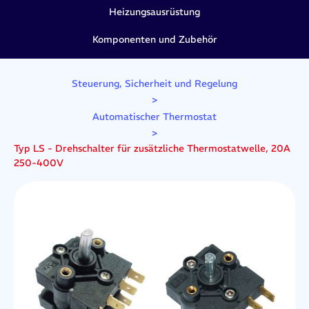
Heizungsausrüstung
Komponenten und Zubehör
Steuerung, Sicherheit und Regelung
>
Automatischer Thermostat
>
Typ LS - Drehschalter für zusätzliche Thermostatwelle, 20A
250-400V