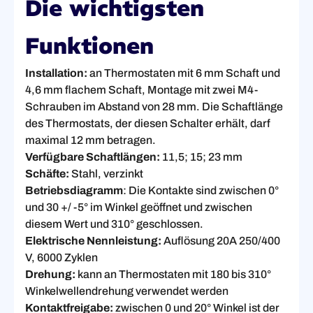
Die wichtigsten
Funktionen
Installation:
an Thermostaten mit 6 mm Schaft und
4,6 mm flachem Schaft, Montage mit zwei M4-
Schrauben im Abstand von 28 mm. Die Schaftlänge
des Thermostats, der diesen Schalter erhält, darf
maximal 12 mm betragen.
Verfügbare Schaftlängen:
11,5; 15; 23 mm
Schäfte:
Stahl, verzinkt
Betriebsdiagramm
: Die Kontakte sind zwischen 0°
und 30 +/ -5° im Winkel geöffnet und zwischen
diesem Wert und 310° geschlossen.
Elektrische Nennleistung:
Auflösung 20A 250/400
V, 6000 Zyklen
Drehung:
kann an Thermostaten mit 180 bis 310°
Winkelwellendrehung verwendet werden
Kontaktfreigabe:
zwischen 0 und 20° Winkel ist der