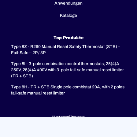
Anwendungen
Kataloge
Top Produkte
Type 8Z - R290 Manual Reset Safety Thermostat (STB) –
Fail-Safe – 2P / 3P
Type 8I - 3-pole combination control thermostats, 25(4)A
250V, 25(4)A 400V with 3-pole fail-safe manual reset limiter
(TR + STB)
Type 8H - TR + STB Single pole combistat 20A, with 2 poles
fail-safe manual reset limiter
Unterstützung
FAQ