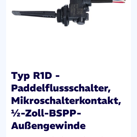
Typ R1D -
Paddelflussschalter,
Mikroschalterkontakt,
½-Zoll-BSPP-
Außengewinde