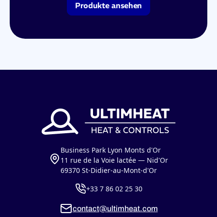
Produkte ansehen
Business Park Lyon Monts d'Or
11 rue de la Voie lactée — Nid'Or
69370 St-Didier-au-Mont-d'Or
+33 7 86 02 25 30
contact@ultimheat.com