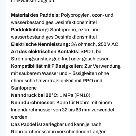
trinkwassertauglich.
Material des Paddels:
Polypropylen, ozon- und
wasserbeständiges Desinfektionsmittel
Paddeldichtung:
Santoprene, ozon- und
wasserbeständiges Desinfektionsmittel
Elektrische Nennleistung:
3A ohmsch, 250 V AC
Art des elektrischen Kontakts:
SPDT, bei
Strömungsanstieg geöffnet oder geschlossen
Kompatibilität mit Flüssigkeiten:
Zur Verwendung
mit sauberem Wasser und Flüssigkeiten ohne
chemische Unverträglichkeit mit PPO und
Santoprene
Nenndruck bei 20°C:
1 MPa (PN10)
Nenndurchmesser:
Kann für Rohre mit einem
Innendurchmesser von 32 bis 63 mm verwendet
werden
Das Paddel ist zerlegbar und kann je nach
Rohrdurchmesser in verschiedenen Längen