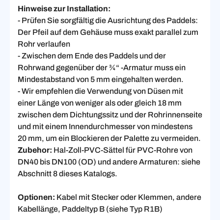
Hinweise zur Installation:
- Prüfen Sie sorgfältig die Ausrichtung des Paddels:
Der Pfeil auf dem Gehäuse muss exakt parallel zum
Rohr verlaufen
- Zwischen dem Ende des Paddels und der
Rohrwand gegenüber der ¾“ -Armatur muss ein
Mindestabstand von 5 mm eingehalten werden.
- Wir empfehlen die Verwendung von Düsen mit
einer Länge von weniger als oder gleich 18 mm
zwischen dem Dichtungssitz und der Rohrinnenseite
und mit einem Innendurchmesser von mindestens
20 mm, um ein Blockieren der Palette zu vermeiden.
Zubehor:
Hal-Zoll-PVC-Sättel für PVC-Rohre von
DN40 bis DN100 (OD) und andere Armaturen: siehe
Abschnitt 8 dieses Katalogs.
Optionen:
Kabel mit Stecker oder Klemmen, andere
Kabellänge, Paddeltyp B (siehe Typ R1B)