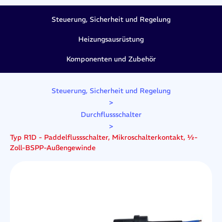
Steuerung, Sicherheit und Regelung
Heizungsausrüstung
Komponenten und Zubehör
Steuerung, Sicherheit und Regelung
>
Durchflussschalter
>
Typ R1D - Paddelflussschalter, Mikroschalterkontakt, ½-
Zoll-BSPP-Außengewinde