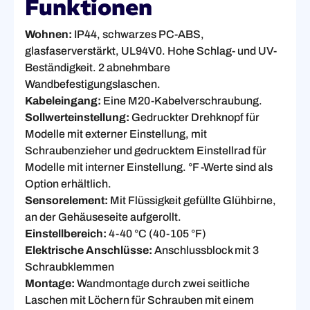
Funktionen
Wohnen:
IP44, schwarzes PC-ABS,
glasfaserverstärkt, UL94V0. Hohe Schlag- und UV-
Beständigkeit. 2 abnehmbare
Wandbefestigungslaschen.
Kabeleingang:
Eine M20-Kabelverschraubung.
Sollwerteinstellung:
Gedruckter Drehknopf für
Modelle mit externer Einstellung, mit
Schraubenzieher und gedrucktem Einstellrad für
Modelle mit interner Einstellung. °F -Werte sind als
Option erhältlich.
Sensorelement:
Mit Flüssigkeit gefüllte Glühbirne,
an der Gehäuseseite aufgerollt.
Einstellbereich:
4-40 °C (40-105 °F)
Elektrische Anschlüsse:
Anschlussblock mit 3
Schraubklemmen
Montage:
Wandmontage durch zwei seitliche
Laschen mit Löchern für Schrauben mit einem