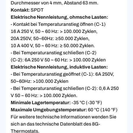
Durchmesser von 4 mm, Abstand 63 mm.
Kontakt:
SPDT
Elektrische Nennleistung, ohmsche Lasten:
- Kontakt bei Temperaturanstieg öffnen (C-1)
16 A 250 V, 50 ~ 60 Hz: > 100.000 Zyklen,
20A 250V, 50~60Hz: ≥50.000 Zyklen,
10 A 400 V, 50 ~ 60 Hz: ≥ 50.000 Zyklen.
- Bei Temperaturanstieg schließen (C-2)
(C-2): 6A 250 V 50 ~ 60 Hz: > 100.000 Zyklen
Elektrische Nennleistung, induktive Lasten:
- Bei Temperaturanstieg geöffnet (C-1): 6A 250V,
50~60Hz: >100.000 Zyklen
- Bei Temperaturanstieg schließen (C-2): 0,6 A 250
V 50 ~ 60 Hz: > 100.000 Zyklen.
Minimale Lagertemperatur:
-35 °C (-30 °F)
Maximale Umgebungstemperatur:
60 °C (140 °F)
Für weitere technische Informationen wenden Sie
sich an das technische Datenblatt des 8G-
Thermostats.