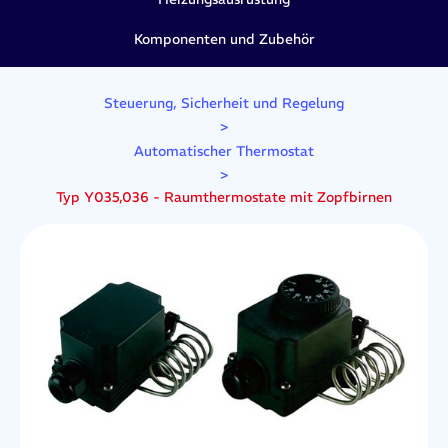
Komponenten und Zubehör
Steuerung, Sicherheit und Regelung
>
Automatischer Thermostat
>
Typ Y035,036 - Raumthermostate mit Zopfbirnen