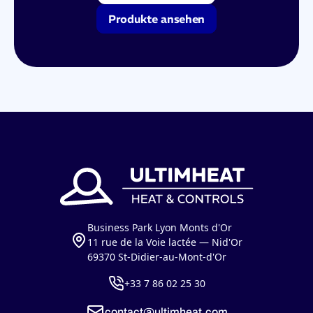
Produkte ansehen
Business Park Lyon Monts d'Or
11 rue de la Voie lactée — Nid'Or
69370 St-Didier-au-Mont-d'Or
+33 7 86 02 25 30
contact@ultimheat.com