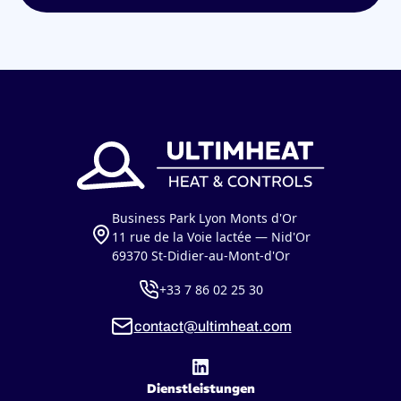
Business Park Lyon Monts d'Or
11 rue de la Voie lactée — Nid'Or
69370 St-Didier-au-Mont-d'Or
+33 7 86 02 25 30
contact@ultimheat.com
Dienstleistungen