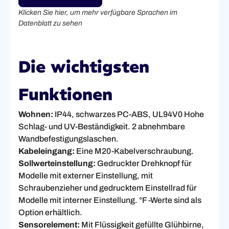
Klicken Sie hier, um mehr verfügbare Sprachen im
Datenblatt zu sehen
Die wichtigsten
Funktionen
Wohnen:
IP44, schwarzes PC-ABS, UL94V0 Hohe
Schlag- und UV-Beständigkeit. 2 abnehmbare
Wandbefestigungslaschen.
Kabeleingang:
Eine M20-Kabelverschraubung.
Sollwerteinstellung:
Gedruckter Drehknopf für
Modelle mit externer Einstellung, mit
Schraubenzieher und gedrucktem Einstellrad für
Modelle mit interner Einstellung. °F -Werte sind als
Option erhältlich.
Sensorelement:
Mit Flüssigkeit gefüllte Glühbirne,