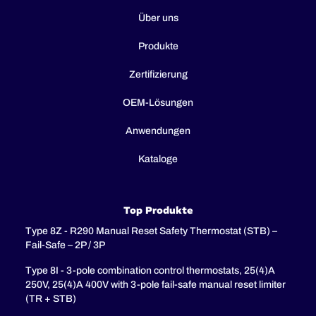
Über uns
Produkte
Zertifizierung
OEM-Lösungen
Anwendungen
Kataloge
Top Produkte
Type 8Z - R290 Manual Reset Safety Thermostat (STB) –
Fail-Safe – 2P / 3P
Type 8I - 3-pole combination control thermostats, 25(4)A
250V, 25(4)A 400V with 3-pole fail-safe manual reset limiter
(TR + STB)