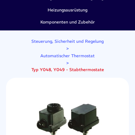
Heizungsausrüstung
Komponenten und Zubehör
Steuerung, Sicherheit und Regelung
>
Automatischer Thermostat
>
Typ Y048, Y049 - Stabthermostate