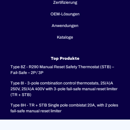
Zertifizierung
OEM-Lösungen
Anwendungen
Kataloge
Top Produkte
Type 8Z - R290 Manual Reset Safety Thermostat (STB) –
Fail-Safe – 2P / 3P
Type 8I - 3-pole combination control thermostats, 25(4)A
250V, 25(4)A 400V with 3-pole fail-safe manual reset limiter
(TR + STB)
Type 8H - TR + STB Single pole combistat 20A, with 2 poles
fail-safe manual reset limiter