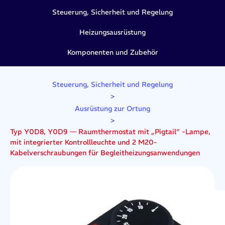
Steuerung, Sicherheit und Regelung
Heizungsausrüstung
Komponenten und Zubehör
Steuerung, Sicherheit und Regelung
>
Ausrüstung zur Ortung
>
Typ Y0D8, Y0D9 — Raumthermostat mit „Pigtail“ -Lampe,
mit integrierter Kontrollleuchte und 2 M20-
Kabelverschraubungen für Begleitheizungsanwendungen