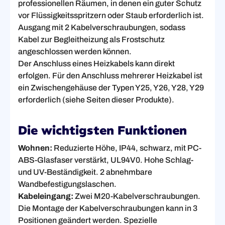
professionellen Räumen, in denen ein guter Schutz
vor Flüssigkeitsspritzern oder Staub erforderlich ist.
Ausgang mit 2 Kabelverschraubungen, sodass
Kabel zur Begleitheizung als Frostschutz
angeschlossen werden können.
Der Anschluss eines Heizkabels kann direkt
erfolgen. Für den Anschluss mehrerer Heizkabel ist
ein Zwischengehäuse der Typen Y25, Y26, Y28, Y29
erforderlich (siehe Seiten dieser Produkte).
Die wichtigsten Funktionen
Wohnen:
Reduzierte Höhe, IP44, schwarz, mit PC-
ABS-Glasfaser verstärkt, UL94V0. Hohe Schlag-
und UV-Beständigkeit. 2 abnehmbare
Wandbefestigungslaschen.
Kabeleingang:
Zwei M20-Kabelverschraubungen.
Die Montage der Kabelverschraubungen kann in 3
Positionen geändert werden. Spezielle