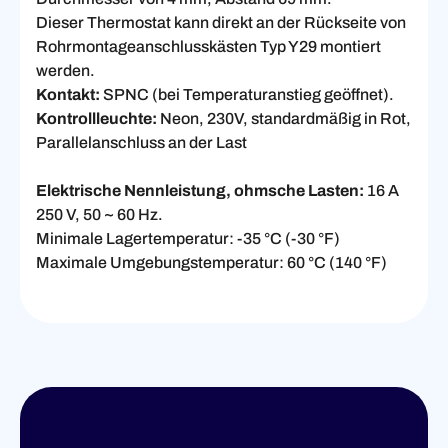
Dieser Thermostat kann direkt an der Rückseite von
Rohrmontageanschlusskästen Typ Y29 montiert
werden.
Kontakt:
SPNC (bei Temperaturanstieg geöffnet).
Kontrollleuchte:
Neon, 230V, standardmäßig in Rot,
Parallelanschluss an der Last
Elektrische Nennleistung, ohmsche Lasten:
16 A
250 V, 50 ~ 60 Hz.
Minimale Lagertemperatur: -35 °C (-30 °F)
Maximale Umgebungstemperatur: 60 °C (140 °F)