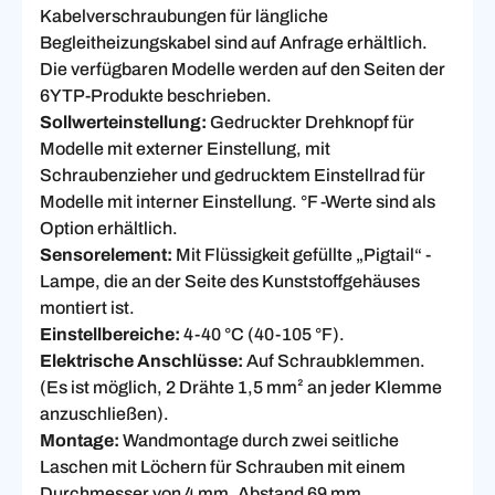
Kabelverschraubungen für längliche
Begleitheizungskabel sind auf Anfrage erhältlich.
Die verfügbaren Modelle werden auf den Seiten der
6YTP-Produkte beschrieben.
Sollwerteinstellung:
Gedruckter Drehknopf für
Modelle mit externer Einstellung, mit
Schraubenzieher und gedrucktem Einstellrad für
Modelle mit interner Einstellung. °F -Werte sind als
Option erhältlich.
Sensorelement:
Mit Flüssigkeit gefüllte „Pigtail“ -
Lampe, die an der Seite des Kunststoffgehäuses
montiert ist.
Einstellbereiche:
4-40 °C (40-105 °F).
Elektrische Anschlüsse:
Auf Schraubklemmen.
(Es ist möglich, 2 Drähte 1,5 mm² an jeder Klemme
anzuschließen).
Montage:
Wandmontage durch zwei seitliche
Laschen mit Löchern für Schrauben mit einem
Durchmesser von 4 mm, Abstand 69 mm.