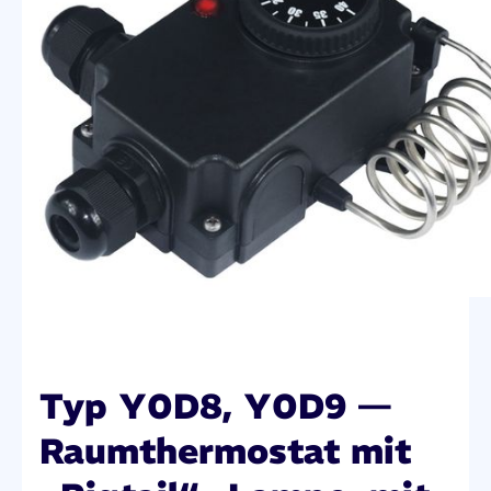
Typ Y0D8, Y0D9 —
Raumthermostat mit