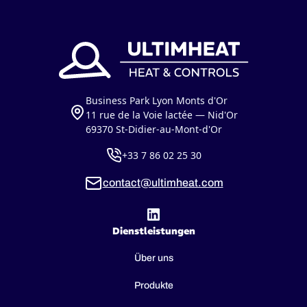
Business Park Lyon Monts d'Or
11 rue de la Voie lactée — Nid'Or
69370 St-Didier-au-Mont-d'Or
+33 7 86 02 25 30
contact@ultimheat.com
Dienstleistungen
Über uns
Produkte