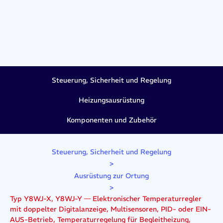
Steuerung, Sicherheit und Regelung
Heizungsausrüstung
Komponenten und Zubehör
Steuerung, Sicherheit und Regelung
>
Ausrüstung zur Ortung
>
Typ Y8WJ-X, Y8WJ-Y — Elektronischer Temperaturregler
mit doppelter Digitalanzeige, Multisensoren, PID- oder EIN-
AUS-Betrieb, Temperaturregelung für Begleitheizung,