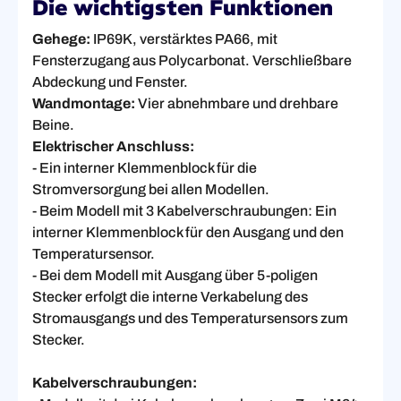
Die wichtigsten Funktionen
Gehege:
IP69K, verstärktes PA66, mit
Fensterzugang aus Polycarbonat. Verschließbare
Abdeckung und Fenster.
Wandmontage:
Vier abnehmbare und drehbare
Beine.
Elektrischer Anschluss:
- Ein interner Klemmenblock für die
Stromversorgung bei allen Modellen.
- Beim Modell mit 3 Kabelverschraubungen: Ein
interner Klemmenblock für den Ausgang und den
Temperatursensor.
- Bei dem Modell mit Ausgang über 5-poligen
Stecker erfolgt die interne Verkabelung des
Stromausgangs und des Temperatursensors zum
Stecker.
Kabelverschraubungen: