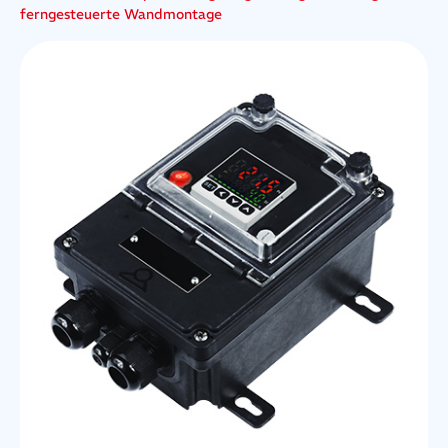
ferngesteuerte Wandmontage