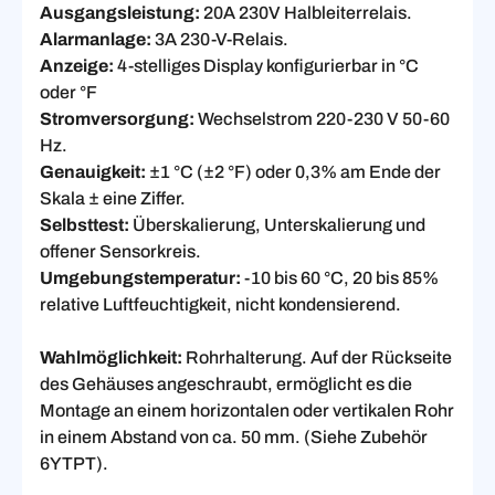
Ausgangsleistung:
20A 230V Halbleiterrelais.
Alarmanlage:
3A 230-V-Relais.
Anzeige:
4-stelliges Display konfigurierbar in °C
oder °F
Stromversorgung:
Wechselstrom 220-230 V 50-60
Hz.
Genauigkeit:
±1 °C (±2 °F) oder 0,3% am Ende der
Skala ± eine Ziffer.
Selbsttest:
Überskalierung, Unterskalierung und
offener Sensorkreis.
Umgebungstemperatur:
-10 bis 60 °C, 20 bis 85%
relative Luftfeuchtigkeit, nicht kondensierend.
Wahlmöglichkeit:
Rohrhalterung. Auf der Rückseite
des Gehäuses angeschraubt, ermöglicht es die
Montage an einem horizontalen oder vertikalen Rohr
in einem Abstand von ca. 50 mm. (Siehe Zubehör
6YTPT).