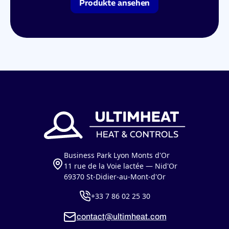
Produkte ansehen
Business Park Lyon Monts d'Or
11 rue de la Voie lactée — Nid'Or
69370 St-Didier-au-Mont-d'Or
+33 7 86 02 25 30
contact@ultimheat.com