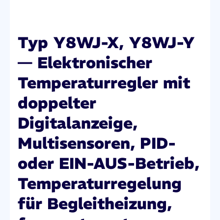
Typ Y8WJ-X, Y8WJ-Y
— Elektronischer
Temperaturregler mit
doppelter
Digitalanzeige,
Multisensoren, PID-
oder EIN-AUS-Betrieb,
Temperaturregelung
für Begleitheizung,