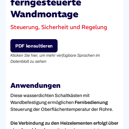
ferngesteuerte
Wandmontage
Steuerung, Sicherheit und Regelung
PDF konsultieren
Klicken Sie hier, um mehr verfügbare Sprachen im
Datenblatt zu sehen
Anwendungen
Diese wasserdichten Schaltkästen mit
Wandbefestigung ermöglichen
Fernbedienung
Steuerung der Oberflächentemperatur der Rohre.
Die Verbindung zu den Heizelementen erfolgt über