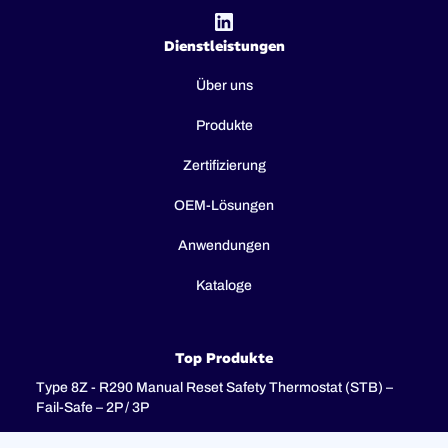
Dienstleistungen
Über uns
Produkte
Zertifizierung
OEM-Lösungen
Anwendungen
Kataloge
Top Produkte
Type 8Z - R290 Manual Reset Safety Thermostat (STB) –
Fail-Safe – 2P / 3P
Type 8I - 3-pole combination control thermostats, 25(4)A