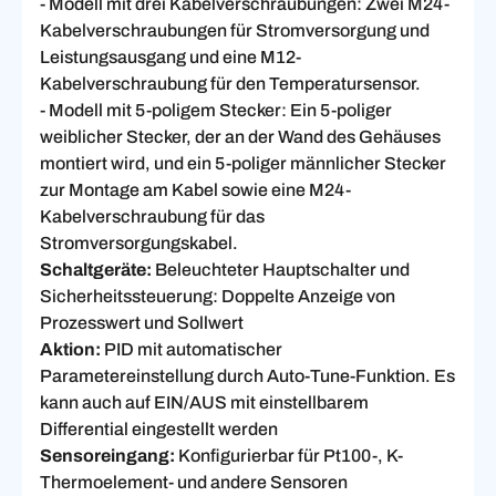
- Modell mit drei Kabelverschraubungen:
Zwei M24-
Kabelverschraubungen für Stromversorgung und
Leistungsausgang und eine M12-
Kabelverschraubung für den Temperatursensor.
- Modell mit 5-poligem Stecker: Ein 5-poliger
weiblicher Stecker, der an der Wand des Gehäuses
montiert wird, und ein 5-poliger männlicher Stecker
zur Montage am Kabel sowie eine M24-
Kabelverschraubung für das
Stromversorgungskabel.
Schaltgeräte:
Beleuchteter Hauptschalter und
Sicherheitssteuerung: Doppelte Anzeige von
Prozesswert und Sollwert
Aktion:
PID mit automatischer
Parametereinstellung durch Auto-Tune-Funktion. Es
kann auch auf EIN/AUS mit einstellbarem
Differential eingestellt werden
Sensoreingang:
Konfigurierbar für Pt100-, K-
Thermoelement- und andere Sensoren