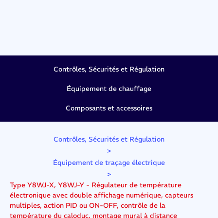
Contrôles, Sécurités et Régulation
Équipement de chauffage
Composants et accessoires
Contrôles, Sécurités et Régulation
>
Équipement de traçage électrique
>
Type Y8WJ-X, Y8WJ-Y - Régulateur de température
électronique avec double affichage numérique, capteurs
multiples, action PID ou ON-OFF, contrôle de la
température du caloduc, montage mural à distance