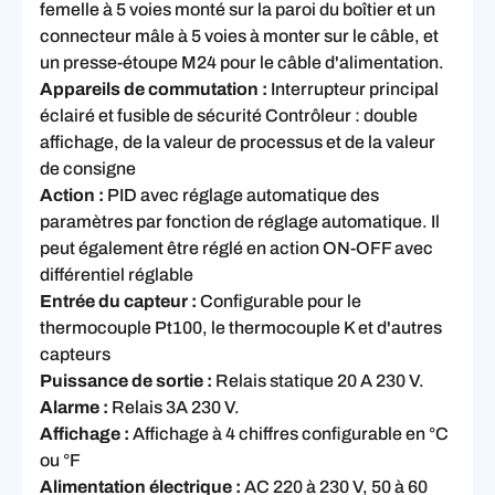
femelle à 5 voies monté sur la paroi du boîtier et un
connecteur mâle à 5 voies à monter sur le câble, et
un presse-étoupe M24 pour le câble d'alimentation.
Appareils de commutation :
Interrupteur principal
éclairé et fusible de sécurité Contrôleur : double
affichage, de la valeur de processus et de la valeur
de consigne
Action :
PID avec réglage automatique des
paramètres par fonction de réglage automatique. Il
peut également être réglé en action ON-OFF avec
différentiel réglable
Entrée du capteur :
Configurable pour le
thermocouple Pt100, le thermocouple K et d'autres
capteurs
Puissance de sortie :
Relais statique 20 A 230 V.
Alarme :
Relais 3A 230 V.
Affichage :
Affichage à 4 chiffres configurable en °C
ou °F
Alimentation électrique :
AC 220 à 230 V, 50 à 60