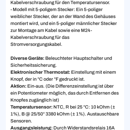
Kabelverschraubung für den Temperatursensor.
- Modell mit 5-poligem Stecker: Ein 5-poliger
weiblicher Stecker, der an der Wand des Gehäuses
montiert wird, und ein 5-poliger männlicher Stecker
zur Montage am Kabel sowie eine M24-
Kabelverschraubung für das
Stromversorgungskabel.
Diverse Geräte:
Beleuchteter Hauptschalter und
Sicherheitssicherung.
Elektronischer Thermostat:
Einstellung mit einem
Knopf, der in °C oder °F gedruckt ist.
Aktion:
Ein-aus. (Die Differenzeinstellung ist über
ein Potentiometer möglich, das durch Entfernen des
Knopfes zugänglich ist)
Temperatursensor:
NTC, R bei 25 °C: 10 kOhm (±
1%), B @ 25/50° 3380 kOhm (± 1%). Austauschbare
Sensoren.
Ausgangsleistung:
Durch Widerstandsrelais 16A