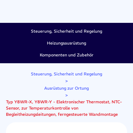
Steuerung, Sicherheit und Regelung
Heizungsausrüstung
Komponenten und Zubehör
Steuerung, Sicherheit und Regelung
>
Ausrüstung zur Ortung
>
Typ Y8WR-X, Y8WR-Y - Elektronischer Thermostat, NTC-
Sensor, zur Temperaturkontrolle von
Begleitheizungsleitungen, ferngesteuerte Wandmontage