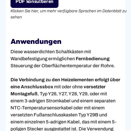
PDF konsultieren
Klicken Sie hier, um mehr verfügbare Sprachen im Datenblatt zu
sehen
Anwendungen
Diese wasserdichten Schaltkästen mit
Wandbefestigung ermöglichen
Fernbedienung
Steuerung der Oberflächentemperatur der Rohre.
Die Verbindung zu den Heizelementen erfolgt über
eine Anschlussbox
mit oder ohne
versetzter
Montagefuß
, Typ Y26, Y27, Y28, Y29, oder mit
einem 3-adrigen Stromkabel und einem separaten
NTC-Temperatursensorkabel oder mit einem
versetzten Fußanschlusskasten Typ Y29B und
einem einzelnen 5-adrigen Kabel, das mit einem 5-
poligen Stecker ausgestattet ist. Die Verwendung