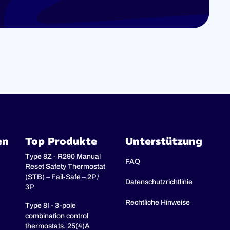
en
Top Produkte
Unterstützung
Type 8Z - R290 Manual
FAQ
Reset Safety Thermostat
(STB) – Fail-Safe – 2P /
Datenschutzrichtlinie
3P
Rechtliche Hinweise
Type 8I - 3-pole
combination control
thermostats, 25(4)A