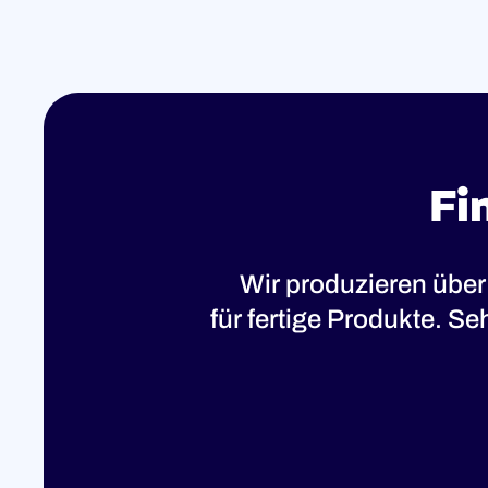
Fi
Wir produzieren über
für fertige Produkte. S