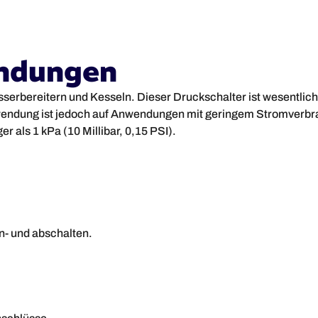
ndungen
rbereitern und Kesseln. Dieser Druckschalter ist wesentlich
wendung ist jedoch auf Anwendungen mit geringem Stromverbrau
r als 1 kPa (10 Millibar, 0,15 PSI).
n- und abschalten.