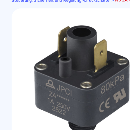
>
>
Typ ZA -
Steuerung, Sicherheit und Regelung
Druckschalter