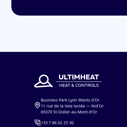
Business Park Lyon Monts d'Or
11 rue de la Voie lactée — Nid'Or
69370 St-Didier-au-Mont-d'Or
+33 7 86 02 25 30