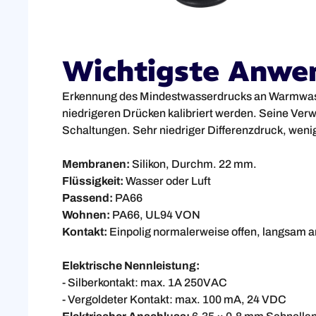
Wichtigste Anwe
Erkennung des Mindestwasserdrucks an Warmwasse
niedrigeren Drücken kalibriert werden. Seine Ver
Schaltungen. Sehr niedriger Differenzdruck, wenige
Membranen:
Silikon, Durchm. 22 mm.
Flüssigkeit:
Wasser oder Luft
Passend:
PA66
Wohnen:
PA66, UL94 VON
Kontakt:
Einpolig normalerweise offen, langsam a
Elektrische Nennleistung:
- Silberkontakt: max. 1A 250VAC
- Vergoldeter Kontakt: max. 100 mA, 24 VDC