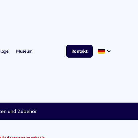
loge
Museum
Kontakt
en und Zubehör