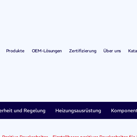
Produkte
OEM-Lösungen
Zertifizierung
Über uns
Kata
erheit und Regelung
Heizungsausrüstung
Komponent