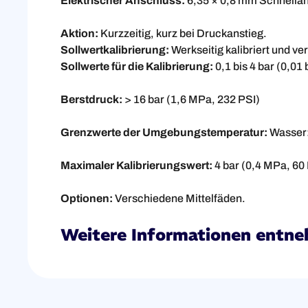
Elektrischer Anschluss:
6,35 × 0,8 mm Schnella
Aktion:
Kurzzeitig, kurz bei Druckanstieg.
Sollwertkalibrierung:
Werkseitig kalibriert und ver
Sollwerte für die Kalibrierung:
0,1 bis 4 bar (0,01 
Berstdruck:
> 16 bar (1,6 MPa, 232 PSI)
Grenzwerte der Umgebungstemperatur:
Wasser: 
Maximaler Kalibrierungswert:
4 bar (0,4 MPa, 60
Optionen:
Verschiedene Mittelfäden.
Weitere Informationen entne