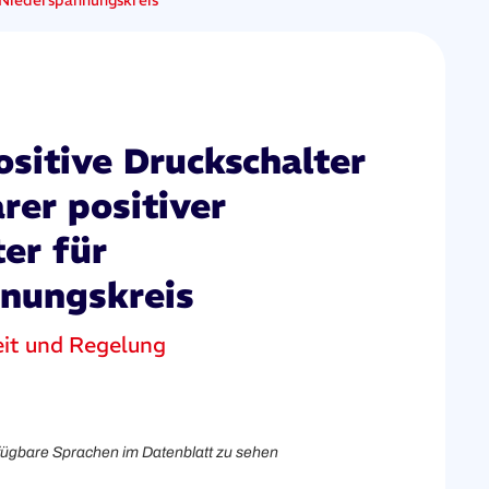
r Niederspannungskreis
ositive Druckschalter
arer positiver
er für
nungskreis
eit und Regelung
rfügbare Sprachen im Datenblatt zu sehen