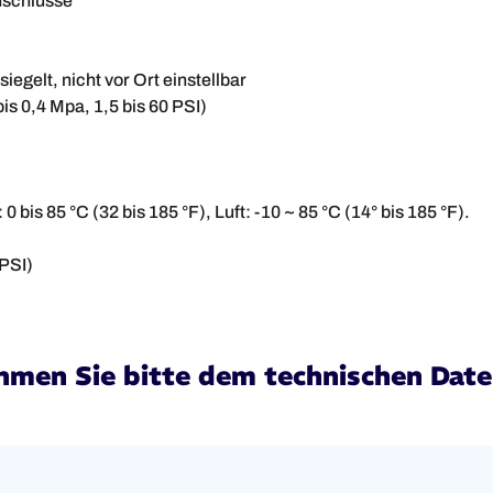
nschlüsse
siegelt, nicht vor Ort einstellbar
bis 0,4 Mpa, 1,5 bis 60 PSI)
0 bis 85 °C (32 bis 185 °F), Luft: -10 ~ 85 °C (14° bis 185 °F).
 PSI)
hmen Sie bitte dem technischen Date