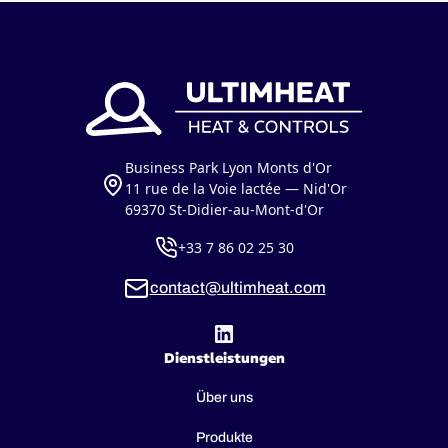
Business Park Lyon Monts d'Or
11 rue de la Voie lactée — Nid'Or
69370 St-Didier-au-Mont-d'Or
+33 7 86 02 25 30
contact@ultimheat.com
Dienstleistungen
Über uns
Produkte