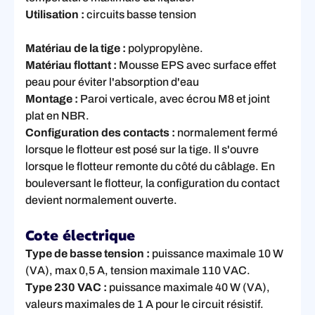
Utilisation :
circuits basse tension
Matériau de la tige :
polypropylène.
Matériau flottant :
Mousse EPS avec surface effet
peau pour éviter l'absorption d'eau
Montage :
Paroi verticale, avec écrou M8 et joint
plat en NBR.
Configuration des contacts :
normalement fermé
lorsque le flotteur est posé sur la tige. Il s'ouvre
lorsque le flotteur remonte du côté du câblage. En
bouleversant le flotteur, la configuration du contact
devient normalement ouverte.
Cote électrique
Type de basse tension :
puissance maximale 10 W
(VA), max 0,5 A, tension maximale 110 VAC.
Type 230 VAC :
puissance maximale 40 W (VA),
valeurs maximales de 1 A pour le circuit résistif.