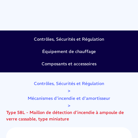
Contrôles, Sécurités et Régulation
Équipement de chauffage
Composants et accessoires
Contrôles, Sécurités et Régulation
>
Mécanismes d'incendie et d'amortisseur
>
Type 58L - Maillon de détection d'incendie à ampoule de
verre cassable, type miniature