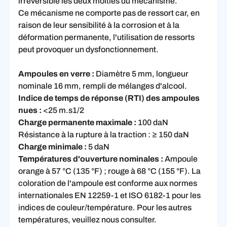
irréversible les deux moitiés du mécanisme.
Ce mécanisme ne comporte pas de ressort car, en
raison de leur sensibilité à la corrosion et à la
déformation permanente, l'utilisation de ressorts
peut provoquer un dysfonctionnement.
Ampoules en verre :
Diamètre 5 mm, longueur
nominale 16 mm, rempli de mélanges d'alcool.
Indice de temps de réponse (RTI) des ampoules
nues :
<25 m.s1/2
Charge permanente maximale :
100 daN
Résistance à la rupture à la traction : ≥ 150 daN
Charge minimale :
5 daN
Températures d'ouverture nominales :
Ampoule
orange à 57 °C (135 °F) ; rouge à 68 °C (155 °F). La
coloration de l'ampoule est conforme aux normes
internationales EN 12259-1 et ISO 6182-1 pour les
indices de couleur/température. Pour les autres
températures, veuillez nous consulter.