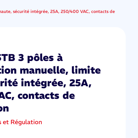
 haute, sécurité intégrée, 25A, 250/400 VAC, contacts de
STB 3 pôles à
ation manuelle, limite
rité intégrée, 25A,
C, contacts de
on
s et Régulation