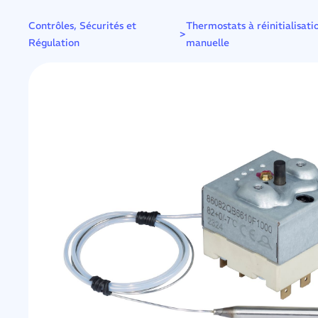
Contrôles, Sécurités et
Thermostats à réinitialisati
>
Régulation
manuelle