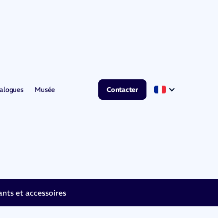
alogues
Musée
Contacter
ts et accessoires