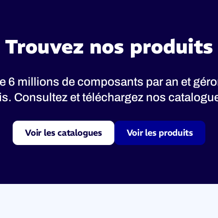
Trouvez nos produits
 6 millions de composants par an et gér
nis. Consultez et téléchargez nos catalogues
Voir les catalogues
Voir les produits