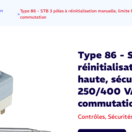
on
Type 86 - STB 3 pôles à réinitialisation manuelle, limite
>
commutation
Type 86 - 
réinitialis
haute, sécu
250/400 VA
commutati
Contrôles, Sécurité