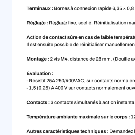
Terminaux :
Bornes à connexion rapide 6,35 × 0,8
Réglage :
Réglage fixe, scellé. Réinitialisation man
Action de contact sûre en cas de faible températ
Il est ensuite possible de réinitialiser manuelleme
Montage :
2 vis M4, distance de 28 mm. (Douille a
Évaluation :
- Résistif 25A 250/400VAC, sur contacts normalem
- 1,5 (0,25) A 400 V sur contacts normalement ou
Contacts :
3 contacts simultanés à action instan
Température ambiante maximale sur le corps :
12
Autres caractéristiques techniques :
Demandez la