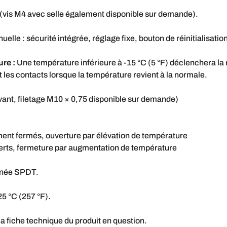
 (vis M4 avec selle également disponible sur demande).
uelle : sécurité intégrée, réglage fixe, bouton de réinitialisatio
ure :
Une température inférieure à -15 °C (5 °F) déclenchera la r
nt les contacts lorsque la température revient à la normale.
vant, filetage M10 × 0,75 disponible sur demande)
ent fermés, ouverture par élévation de température
verts, fermeture par augmentation de température
tanée SPDT.
5 °C (257 °F).
 fiche technique du produit en question.