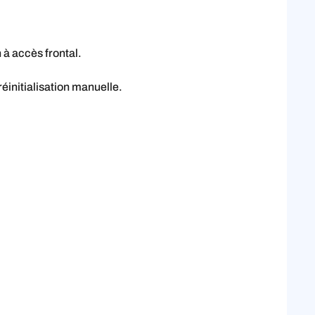
n à accès frontal.
éinitialisation manuelle.