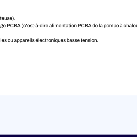
iteuse).
age PCBA (c'est-à-dire alimentation PCBA de la pompe à chale
ples ou appareils électroniques basse tension.