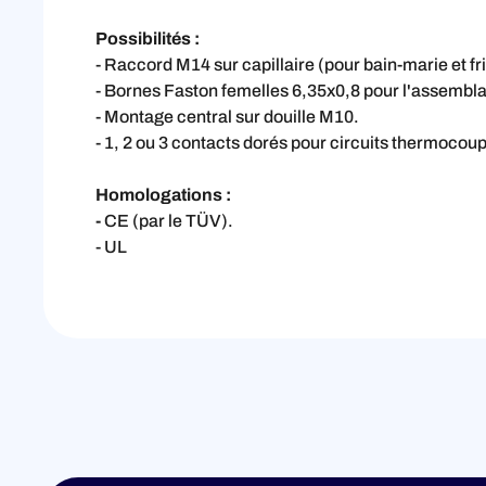
Possibilités :
- Raccord M14 sur capillaire (pour bain-marie et fr
- Bornes Faston femelles 6,35x0,8 pour l'assembl
- Montage central sur douille M10.
- 1, 2 ou 3 contacts dorés pour circuits thermocou
Homologations :
-
CE (par le TÜV).
- UL