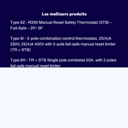
Les meilleurs produits
Type 8Z - R290 Manual Reset Safety Thermostat (STB) –
Fail-Safe – 2P / 3P
Type 8I - 3-pole combination control thermostats, 25(4)A
250V, 25(4)A 400V with 3-pole fail-safe manual reset limiter
(TR + STB)
Type 8H - TR + STB Single pole combistat 20A, with 2 poles
fail-safe manual reset limiter
soutien
FAQ
Politique de confidentialité
Mentions légales