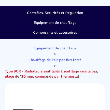
Contrôles, Sécurités et Régulation
Équipement de chauffage
Composants et accessoires
Équipement de chauffage
>
Chauffage de l'air par flux forcé
>
Type 9CR - Radiateurs soufflants à soufflage vers le bas,
plage de 130 mm, commande par thermostat