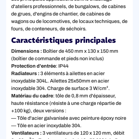
d'ateliers professionnels, de bungalows, de cabines
de grues, d'engins de chantier, de cabines de
wagons ou de locomotives, de locaux techniques, de
fours, de conteneurs, de séchoirs
.
Caractéristiques principales
Dimensions :
Boîtier de 450 mm x 130 x 150 mm
(boîtier de commande et pieds non inclus)
Protection d'entrée
: IP44
Radiateurs :
3 éléments à ailettes en acier
inoxydable 304L. Ailettes 25x50mm en acier
inoxydable 304. Charge de surface 3 W/cm².
Matériau du cadre
: tôle de 0,8 mm d'épaisseur,
haute résistance (résiste à une charge répartie de
+100 kg), deux versions :
— Tôle d'acier galvanisée avec peinture époxy noire
— Tôle en acier inoxydable 304.
Ventilateurs :
3 ventilateurs de 120 x 120 mm, débit
3