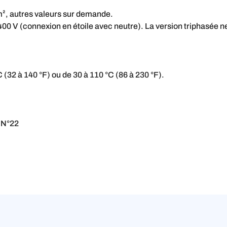
², autres valeurs sur demande.
 V (connexion en étoile avec neutre). La version triphasée ne
C (32 à 140 °F) ou de 30 à 110 °C (86 à 230 °F).
e N°22