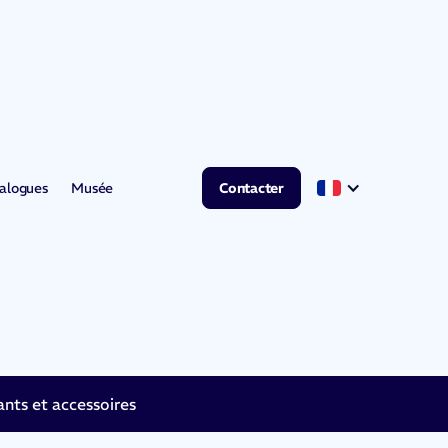
alogues
Musée
Contacter
ts et accessoires