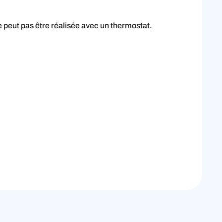
 peut pas être réalisée avec un thermostat.