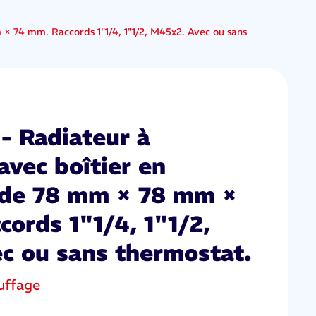
 74 mm. Raccords 1"1/4, 1"1/2, M45x2. Avec ou sans
- Radiateur à
avec boîtier en
 de 78 mm × 78 mm ×
ords 1"1/4, 1"1/2,
c ou sans thermostat.
uffage