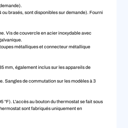
r demande).
IG ou brasés, sont disponibles sur demande). Fourni
e. Vis de couvercle en acier inoxydable avec
galvanique.
-étoupes métalliques et connecteur métallique
135 mm, également inclus sur les appareils de
ble. Sangles de commutation sur les modèles à 3
5 °F). L'accès au bouton du thermostat se fait sous
hermostat sont fabriqués uniquement en