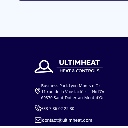
Business Park Lyon Monts d'Or
11 rue de la Voie lactée — Nid'Or
69370 Saint-Didier-au-Mont-d'Or
+33 7 86 02 25 30
contact@ultimheat.com