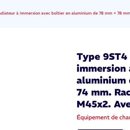
diateur à immersion avec boîtier en aluminium de 78 mm × 78 mm ×
Type 9ST4 
immersion 
aluminium
74 mm. Racc
M45x2. Ave
Équipement de cha