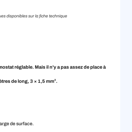
ues disponibles sur la fiche technique
ostat réglable. Mais il n'y a pas assez de place à
tres de long, 3 × 1,5 mm².
harge de surface.