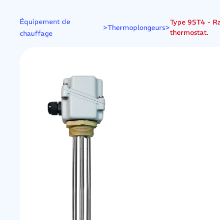
Équipement de
Type 9ST4 - Ra
>
>
Thermoplongeurs
thermostat.
chauffage