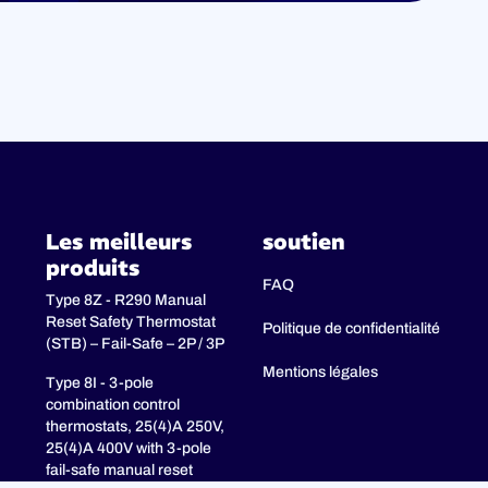
Les meilleurs
soutien
produits
FAQ
Type 8Z - R290 Manual
Reset Safety Thermostat
Politique de confidentialité
(STB) – Fail-Safe – 2P / 3P
Mentions légales
Type 8I - 3-pole
combination control
thermostats, 25(4)A 250V,
25(4)A 400V with 3-pole
fail-safe manual reset