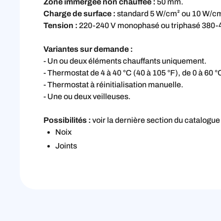
Zone immergée non chauffée :
50 mm.
Charge de surface :
standard 5 W/cm² ou 10 W/cm
Tension :
220-240 V monophasé ou triphasé 380-400
Variantes sur demande :
- Un ou deux éléments chauffants uniquement.
- Thermostat de 4 à 40 °C (40 à 105 °F), de 0 à 60 °
- Thermostat à réinitialisation manuelle.
- Une ou deux veilleuses.
Possibilités :
voir la dernière section du catalogu
Noix
Joints