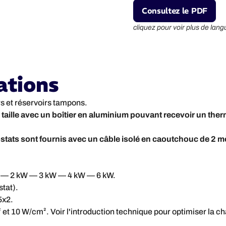
Consultez le PDF
cliquez pour voir plus de lang
ations
rs et réservoirs tampons.
 taille avec un boîtier en aluminium pouvant recevoir un therm
ats sont fournis avec un câble isolé en caoutchouc de 2 mè
kW — 2 kW — 3 kW — 4 kW — 6 kW.
stat).
5x2.
 et 10 W/cm². Voir l'introduction technique pour optimiser la c