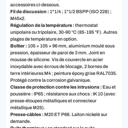
accessoires ci-dessous.
Fil de discussion :
1"1/4 ; 1"1/2 BSPP (ISO 228) ;
M45x2.
Régulation de la température :
thermostat
unipolaire ou tripolaire, 30-90 °C (85-195 °F). Autres
plages de température en option.
Boîtier :
105 × 105 × 96 mm, aluminium moulé sous
pression, épaisseur de paroi de 3 mm. Joint en
mousse de silicone. Vis de couvercle en acier
inoxydable avec écrous de blocage, 2 bornes de
terre intérieures M4 ; peinture époxy grise RAL7035.
Protégé contre la corrosion galvanique.
Classe de protection contre les intrusions :
Eau et
poussière : IP65 ; résistance aux chocs : IK 10 (avec
presse-étoupes métalliques et connecteur
métallique M25).
Presse-câbles :
M20 ET P66. Laiton nickelé sur
demande.