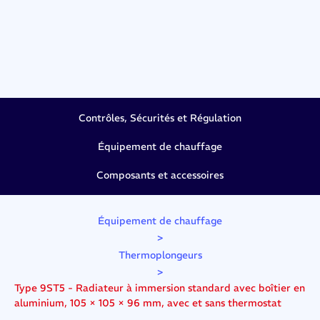
Contrôles, Sécurités et Régulation
Équipement de chauffage
Composants et accessoires
Équipement de chauffage
>
Thermoplongeurs
>
Type 9ST5 - Radiateur à immersion standard avec boîtier en
aluminium, 105 × 105 × 96 mm, avec et sans thermostat