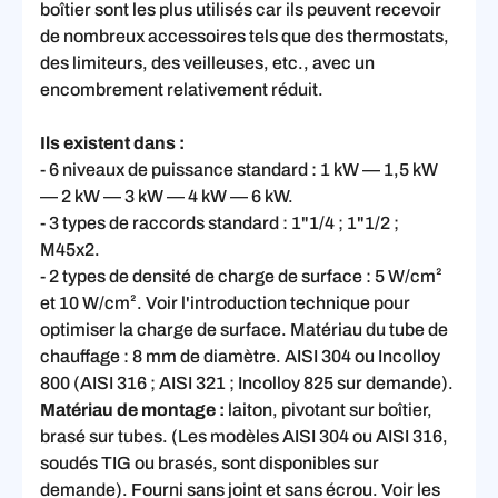
boîtier sont les plus utilisés car ils peuvent recevoir
de nombreux accessoires tels que des thermostats,
des limiteurs, des veilleuses, etc., avec un
encombrement relativement réduit.
Ils existent dans :
- 6 niveaux de puissance standard : 1 kW — 1,5 kW
— 2 kW — 3 kW — 4 kW — 6 kW.
- 3 types de raccords standard : 1"1/4 ; 1"1/2 ;
M45x2.
- 2 types de densité de charge de surface : 5 W/cm²
et 10 W/cm². Voir l'introduction technique pour
optimiser la charge de surface. Matériau du tube de
chauffage : 8 mm de diamètre. AISI 304 ou Incolloy
800 (AISI 316 ; AISI 321 ; Incolloy 825 sur demande).
Matériau de montage :
laiton, pivotant sur boîtier,
brasé sur tubes. (Les modèles AISI 304 ou AISI 316,
soudés TIG ou brasés, sont disponibles sur
demande). Fourni sans joint et sans écrou. Voir les