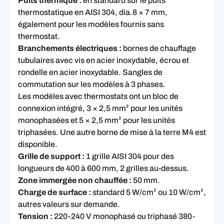
Puits thermique :
en standard sur le puits
thermostatique en AISI 304, dia.8 × 7 mm,
également pour les modèles fournis sans
thermostat.
Branchements électriques :
bornes de chauffage
tubulaires avec vis en acier inoxydable, écrou et
rondelle en acier inoxydable. Sangles de
commutation sur les modèles à 3 phases.
Les modèles avec thermostats ont un bloc de
connexion intégré, 3 × 2,5 mm² pour les unités
monophasées et 5 × 2,5 mm² pour les unités
triphasées. Une autre borne de mise à la terre M4 est
disponible.
Grille de support :
1 grille AISI 304 pour des
longueurs de 400 à 600 mm, 2 grilles au-dessus.
Zone immergée non chauffée :
50 mm.
Charge de surface :
standard 5 W/cm² ou 10 W/cm²,
autres valeurs sur demande.
Tension :
220-240 V monophasé ou triphasé 380-