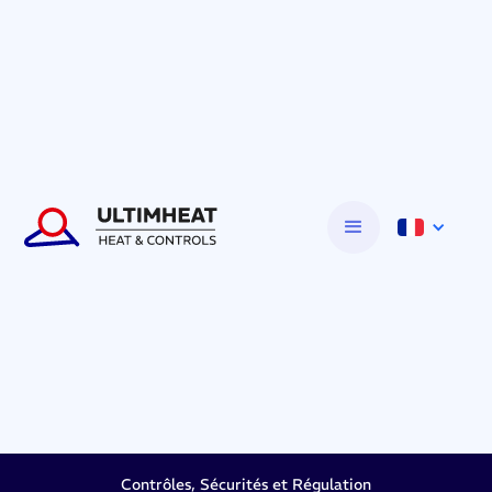
Contrôles, Sécurités et Régulation