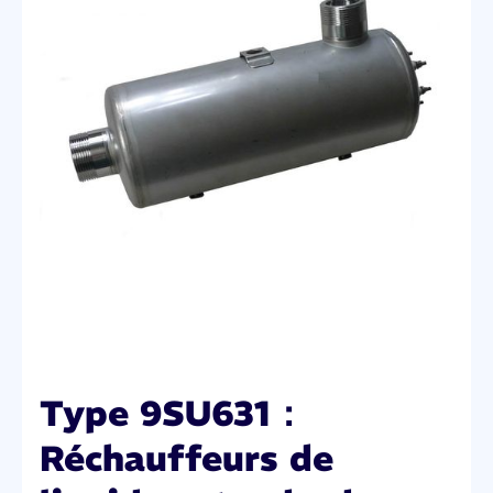
Type 9SU631：
Réchauffeurs de