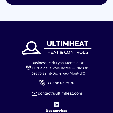
Business Park Lyon Monts d'Or
11 rue de la Voie lactée — Nid'Or
69370 Saint-Didier-au-Mont-d'Or
+33 7 86 02 25 30
contact@ultimheat.com
Des services