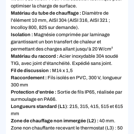
optimiser la charge de surface.
Matériau du tube de chauffage :
Diamètre de
l'élément 10 mm, AISI 304 (AISI 316, AISI 321 ;
Incolloy 800, 825 sur demande).
Isolation :
Magnésie comprimée par laminage
garantissant un bon transfert de chaleur et
permettant des charges allant jusqu'à 20 W/cm²
Matériau du raccord :
Acier inoxydable 304 soudé
TIG, avec joint d'étanchéité. Expédié sans joint.
Fil de discussion :
M14 x 1,5
Raccordement :
Fils isolés en PVC, 300 V, longueur
300 mm
Protection d'entrée :
Sortie de fils IP65, réalisée par
surmoulage en PA66.
Longueurs standard (L1)
: 215, 315, 415, 515 et 615
mm
Zone de chauffage non immergée (L2) :
40 mm.
Zone non chauffante recevant le thermostat (L3) : 50