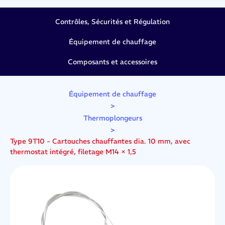
Contrôles, Sécurités et Régulation
Équipement de chauffage
Composants et accessoires
Équipement de chauffage
>
Thermoplongeurs
>
Type 9T10 - Cartouches chauffantes dia. 10 mm, avec
thermostat intégré, filetage M14 × 1,5