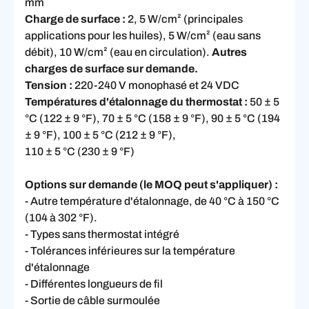
mm
Charge de surface :
2, 5 W/cm² (principales
applications pour les huiles), 5 W/cm² (eau sans
débit), 10 W/cm² (eau en circulation).
Autres
charges de surface sur demande.
Tension :
220-240 V monophasé et 24 VDC
Températures d'étalonnage du thermostat :
50 ± 5
°C (122 ± 9 °F), 70 ± 5 °C (158 ± 9 °F), 90 ± 5 °C (194
± 9 °F), 100 ± 5 °C (212 ± 9 °F),
110 ± 5 °C (230 ± 9 °F)
Options sur demande (le MOQ peut s'appliquer) :
- Autre température d'étalonnage, de 40 °C à 150 °C
(104 à 302 °F).
- Types sans thermostat intégré
- Tolérances inférieures sur la température
d'étalonnage
- Différentes longueurs de fil
- Sortie de câble surmoulée