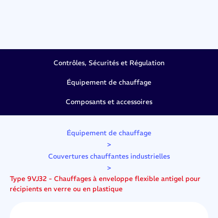
Contrôles, Sécurités et Régulation
Équipement de chauffage
Composants et accessoires
Équipement de chauffage
>
Couvertures chauffantes industrielles
>
Type 9VJ32 - Chauffages à enveloppe flexible antigel pour
récipients en verre ou en plastique