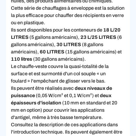
huiles, des produits alimentaires ou chimiques.
Cette série de chauffages à enveloppe est la solution
la plus efficace pour chauffer des récipients en verre
ou en plastique.
Ils sont disponibles pour les conteneurs de
18 L/20
LITRES
(5 gallons américains),
23 L/25 LITRES
(6
gallons américains),
30 LITRES
(8 gallons
américains),
60 LITRES
(15 gallons américains) et
110 litres
(30 gallons américains).
Le chauffe-veste couvre la quasi-totalité de la
surface et est surmonté d'un col souple « un
foulard » l'empêchant de glisser vers le bas.
Ils peuvent être réalisés avec
deux niveaux de
puissance
(0,05 W/cm² et 0,1 W/cm²) et
deux
épaisseurs d'isolation
(10 mm en standard et 20
mm en option) pour couvrir les applications
d'antigel, même à très basse température.
Consultez la description de ces applications dans
l'introduction technique. Ils peuvent également être