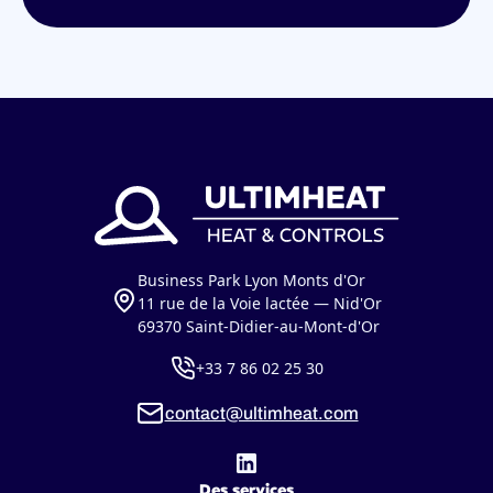
Business Park Lyon Monts d'Or
11 rue de la Voie lactée — Nid'Or
69370 Saint-Didier-au-Mont-d'Or
+33 7 86 02 25 30
contact@ultimheat.com
Des services