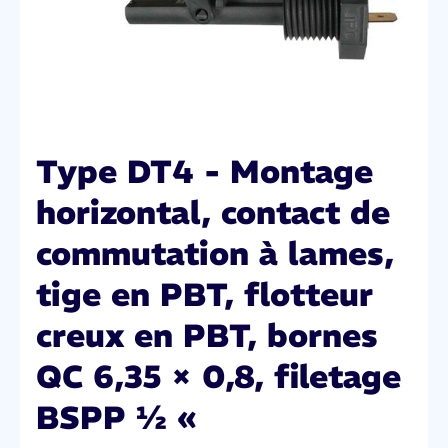
Type DT4 - Montage
horizontal, contact de
commutation à lames,
tige en PBT, flotteur
creux en PBT, bornes
QC 6,35 × 0,8, filetage
BSPP ½ «