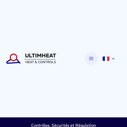
Contrôles, Sécurités et Régulation