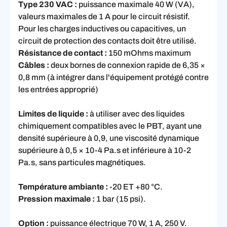
Type 230 VAC :
puissance maximale 40 W (VA),
valeurs maximales de 1 A pour le circuit résistif.
Pour les charges inductives ou capacitives, un
circuit de protection des contacts doit être utilisé.
Résistance de contact :
150 mOhms maximum
Câbles :
deux bornes de connexion rapide de 6,35 ×
0,8 mm (à intégrer dans l'équipement protégé contre
les entrées approprié)
Limites de liquide :
à utiliser avec des liquides
chimiquement compatibles avec le PBT, ayant une
densité supérieure à 0,9, une viscosité dynamique
supérieure à 0,5 × 10-4 Pa.s et inférieure à 10-2
Pa.s, sans particules magnétiques.
Température ambiante :
-20 ET +80 °C.
Pression maximale :
1 bar (15 psi).
Option :
puissance électrique 70 W, 1 A, 250 V.