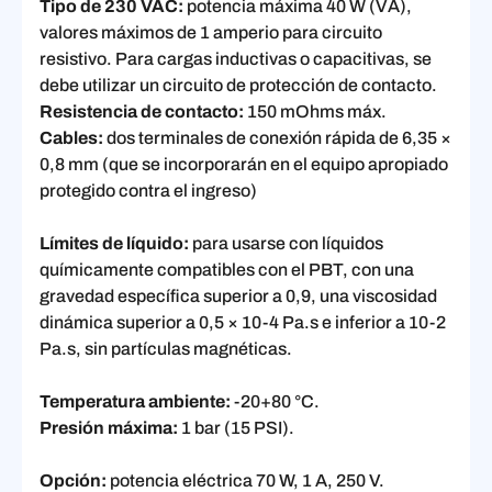
Tipo de 230 VAC:
potencia máxima 40 W (VA),
valores máximos de 1 amperio para circuito
resistivo. Para cargas inductivas o capacitivas, se
debe utilizar un circuito de protección de contacto.
Resistencia de contacto:
150 mOhms máx.
Cables:
dos terminales de conexión rápida de 6,35 ×
0,8 mm (que se incorporarán en el equipo apropiado
protegido contra el ingreso)
Límites de líquido:
para usarse con líquidos
químicamente compatibles con el PBT, con una
gravedad específica superior a 0,9, una viscosidad
dinámica superior a 0,5 × 10-4 Pa.s e inferior a 10-2
Pa.s, sin partículas magnéticas.
Temperatura ambiente:
-20+80 °C.
Presión máxima:
1 bar (15 PSI).
Opción:
potencia eléctrica 70 W, 1 A, 250 V.