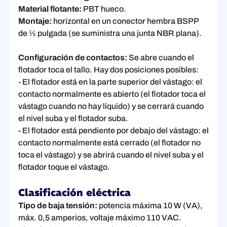
Material flotante:
PBT hueco.
Montaje:
horizontal en un conector hembra BSPP
de ½ pulgada (se suministra una junta NBR plana).
Configuración de contactos:
Se abre cuando el
flotador toca el tallo. Hay dos posiciones posibles:
- El flotador está en la parte superior del vástago: el
contacto normalmente es abierto (el flotador toca el
vástago cuando no hay líquido) y se cerrará cuando
el nivel suba y el flotador suba.
- El flotador está pendiente por debajo del vástago: el
contacto normalmente está cerrado (el flotador no
toca el vástago) y se abrirá cuando el nivel suba y el
flotador toque el vástago.
Clasificación eléctrica
Tipo de baja tensión:
potencia máxima 10 W (VA),
máx. 0,5 amperios, voltaje máximo 110 VAC.