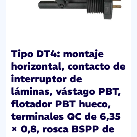
Tipo DT4: montaje
horizontal, contacto de
interruptor de
láminas, vástago PBT,
flotador PBT hueco,
terminales QC de 6,35
× 0,8, rosca BSPP de