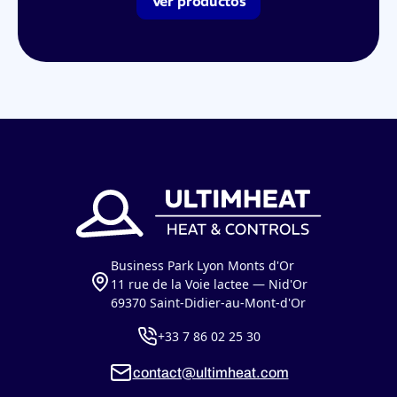
Ver productos
Business Park Lyon Monts d'Or
11 rue de la Voie lactee — Nid'Or
69370 Saint-Didier-au-Mont-d'Or
+33 7 86 02 25 30
contact@ultimheat.com