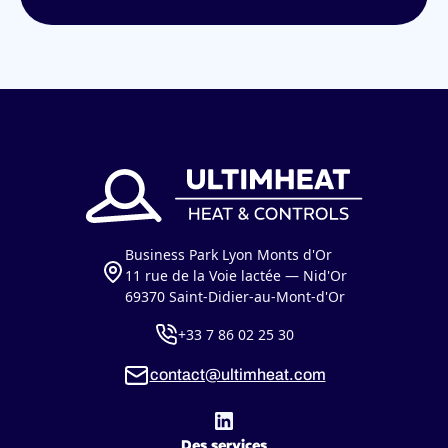
Business Park Lyon Monts d'Or
11 rue de la Voie lactée — Nid'Or
69370 Saint-Didier-au-Mont-d'Or
+33 7 86 02 25 30
contact@ultimheat.com
Des services