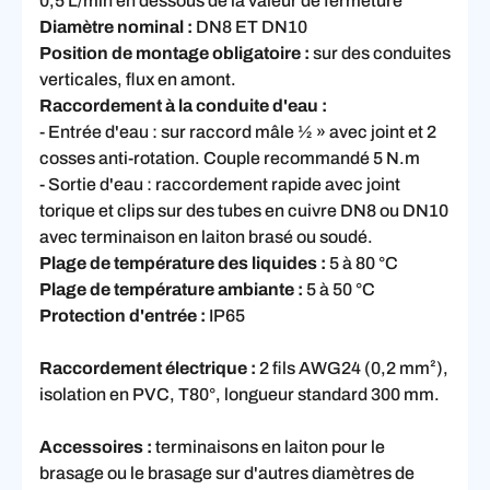
0,5 L/min en dessous de la valeur de fermeture
Diamètre nominal :
DN8 ET DN10
Position de montage obligatoire :
sur des conduites
verticales, flux en amont.
Raccordement à la conduite d'eau :
- Entrée d'eau : sur raccord mâle ½ » avec joint et 2
cosses anti-rotation. Couple recommandé 5 N.m
- Sortie d'eau : raccordement rapide avec joint
torique et clips sur des tubes en cuivre DN8 ou DN10
avec terminaison en laiton brasé ou soudé.
Plage de température des liquides :
5 à 80 °C
Plage de température ambiante :
5 à 50 °C
Protection d'entrée :
IP65
Raccordement électrique :
2 fils AWG24 (0,2 mm²),
isolation en PVC, T80°, longueur standard 300 mm.
Accessoires :
terminaisons en laiton pour le
brasage ou le brasage sur d'autres diamètres de