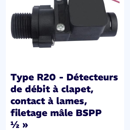
Type R20 - Détecteurs
de débit à clapet,
contact à lames,
filetage mâle BSPP
½ »