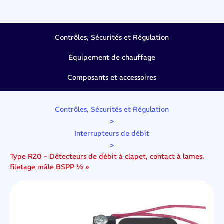
Contrôles, Sécurités et Régulation
Équipement de chauffage
Composants et accessoires
Contrôles, Sécurités et Régulation
>
Interrupteurs de débit
>
Type R20 - Détecteurs de débit à clapet, contact à lames,
filetage mâle BSPP ½ »