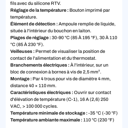
fils avec du silicone RTV.
Réglage de la température :
Bouton imprimé par
température.
Élément de détection :
Ampoule remplie de liquide,
située à l'intérieur du bouchon en laiton.
Plages de réglage :
30-90 °C (85 À 195 °F), 30 À 110
°C (85 À 230 °F).
Veilleuses :
Permet de visualiser la position de
contact de l'alimentation et du thermostat.
Branchements électriques :
À l'intérieur, sur un
bloc de connexion à bornes à vis de 2,5 mm².
Montage :
Par 4 trous pour vis de diamètre 4 mm,
distance 40 × 110 mm.
Caractéristiques électriques :
Ouvrir sur contact
d'élévation de température (C-1), 16 A (2,6) 250
VAC, > 100 000 cycles.
Température minimale de stockage :
-35 °C (-30 °F)
Température ambiante maximale :
110 °C (230 °F)