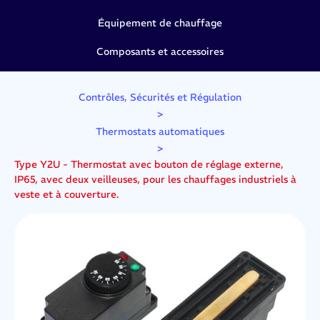
Équipement de chauffage
Composants et accessoires
Contrôles, Sécurités et Régulation
>
Thermostats automatiques
>
Type Y2U - Thermostat avec bouton de réglage externe,
IP65, avec deux veilleuses, pour les chauffages industriels à
veste et à couverture.