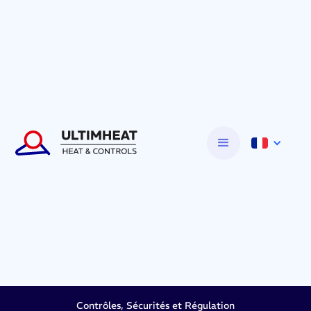
Contrôles, Sécurités et Régulation