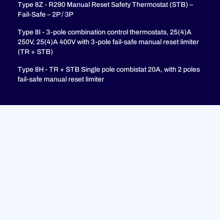
Type 8Z - R290 Manual Reset Safety Thermostat (STB) –
Fail-Safe – 2P / 3P
Type 8I - 3-pole combination control thermostats, 25(4)A
250V, 25(4)A 400V with 3-pole fail-safe manual reset limiter
(TR + STB)
Type 8H - TR + STB Single pole combistat 20A, with 2 poles
fail-safe manual reset limiter
soutien
FAQ
Politique de confidentialité
Mentions légales