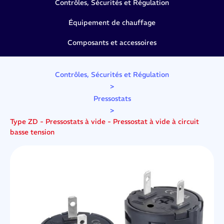
Contrôles, Sécurités et Régulation
Équipement de chauffage
Composants et accessoires
Contrôles, Sécurités et Régulation
>
Pressostats
>
Type ZD - Pressostats à vide - Pressostat à vide à circuit
basse tension