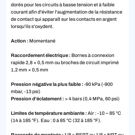
dorés pour les circuits à basse tension et à faible
courant afin d'éviter l'augmentation de la résistance
de contact qui apparaît sur les contacts en argent
lorsqu'ils s'oxydent.
Action :
Momentané
Raccordement électrique :
Bornes à connexion
rapide 2,8 × 0,5 mm ou broches de circuit imprimé
1,2 mm × 0,5 mm
Pression négative la plus faible :
-90 kPa (-900
mbar, -13 psi)
Pression d'éclatement :
> 4 bars (0,4 MPa, 60 psi)
Limites de température ambiante :
Air : -10 ~ 85 °C
(14 à 185 °F). Eau : 0 à 85 °C (32 à 185 °F).
Raccords de montage :
1/8 » BSPT ou 1/8 » NPT ou